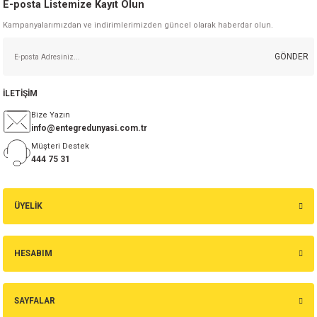
E-posta Listemize Kayıt Olun
Kampanyalarımızdan ve indirimlerimizden güncel olarak haberdar olun.
Gönder
GÖNDER
İLETİŞİM
Bize Yazın
info@entegredunyasi.com.tr
Müşteri Destek
444 75 31
ÜYELİK
HESABIM
SAYFALAR