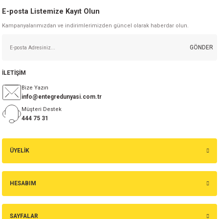
E-posta Listemize Kayıt Olun
Kampanyalarımızdan ve indirimlerimizden güncel olarak haberdar olun.
GÖNDER
İLETİŞİM
Bize Yazın
info@entegredunyasi.com.tr
Müşteri Destek
444 75 31
ÜYELİK
HESABIM
SAYFALAR