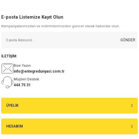
E-posta Listemize Kayıt Olun
Kampanyalarımızdan ve indirimlerimizden güncel olarak haberdar olun.
GÖNDER
İLETİŞİM
Bize Yazın
info@entegredunyasi.com.tr
Müşteri Destek
444 75 31
ÜYELİK
HESABIM