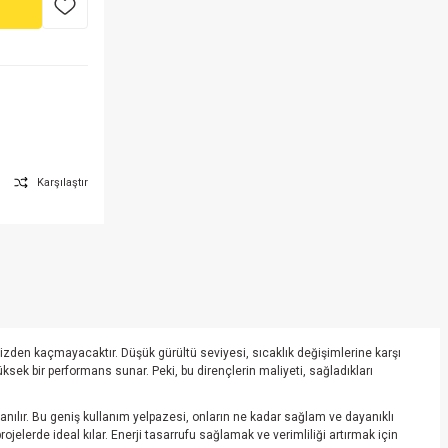
Karşılaştır
nizden kaçmayacaktır. Düşük gürültü seviyesi, sıcaklık değişimlerine karşı
ksek bir performans sunar. Peki, bu dirençlerin maliyeti, sağladıkları
nılır. Bu geniş kullanım yelpazesi, onların ne kadar sağlam ve dayanıklı
ojelerde ideal kılar. Enerji tasarrufu sağlamak ve verimliliği artırmak için