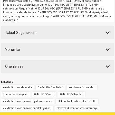
Perakende veya toptan 0.47UF 50V 85C ŞERİT EBAT:5X11 RM:5MM satışı yapılan
firmamız sizlere cazip fiyatlardan 0.47UF 50V 85C ŞERİT EBAT:5X11 RM:5MM
satmaktadır. Uygun fiyatlı 0.47UF 50V 85C ŞERİT EBAT:5X11 RM:5MM satın alarak
fırsatları kovalayabilirsiniz. 0.47UF 50V 85C ŞERİT EBAT:5X11 RM:5MM sipariş ederek
aynı gün kargo ve kapıda ödeme kargo 0.47UF 50V 85C ŞERİT EBAT:5X11 RM:5MM satın
alabilirsiniz.
Taksit Seçenekleri
Yorumlar
Önerileriniz
Bu ürüne ilk yorumu siz yapın!
Bu ürünün fiyat bilgisi, resim, ürün açıklamalarında ve diğer konularda
Etiketler :
yetersiz gördüğünüz noktaları öneri formunu kullanarak tarafımıza
Yorum Yaz
iletebilirsiniz.
elektrolitik Kondansatör
0.47uf50v Özellikleri
kondansatör firmaları
Görüş ve önerileriniz için teşekkür ederiz.
kondansatör çeşitleri
0.47UF50V nedir
0.47UF50V fiyatları
elektrolitik kondansatör fiyatları en ucuz
elektrolitik kondansatör dudullu
Ürün resmi kalitesiz, bozuk veya görüntülenemiyor.
elektrolitik kondansatör anadolu yakası
elektrolitik kondansatör ümraniye
Ürün açıklamasında eksik bilgiler bulunuyor.