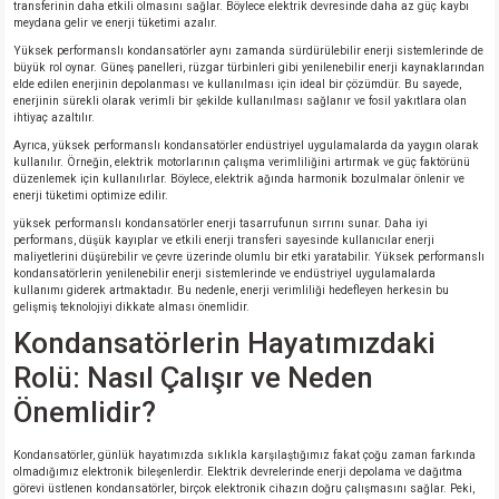
transferinin daha etkili olmasını sağlar. Böylece elektrik devresinde daha az güç kaybı
meydana gelir ve enerji tüketimi azalır.
Yüksek performanslı kondansatörler aynı zamanda sürdürülebilir enerji sistemlerinde de
büyük rol oynar. Güneş panelleri, rüzgar türbinleri gibi yenilenebilir enerji kaynaklarından
elde edilen enerjinin depolanması ve kullanılması için ideal bir çözümdür. Bu sayede,
enerjinin sürekli olarak verimli bir şekilde kullanılması sağlanır ve fosil yakıtlara olan
ihtiyaç azaltılır.
Ayrıca, yüksek performanslı kondansatörler endüstriyel uygulamalarda da yaygın olarak
kullanılır. Örneğin, elektrik motorlarının çalışma verimliliğini artırmak ve güç faktörünü
düzenlemek için kullanılırlar. Böylece, elektrik ağında harmonik bozulmalar önlenir ve
enerji tüketimi optimize edilir.
yüksek performanslı kondansatörler enerji tasarrufunun sırrını sunar. Daha iyi
performans, düşük kayıplar ve etkili enerji transferi sayesinde kullanıcılar enerji
maliyetlerini düşürebilir ve çevre üzerinde olumlu bir etki yaratabilir. Yüksek performanslı
kondansatörlerin yenilenebilir enerji sistemlerinde ve endüstriyel uygulamalarda
kullanımı giderek artmaktadır. Bu nedenle, enerji verimliliği hedefleyen herkesin bu
gelişmiş teknolojiyi dikkate alması önemlidir.
Kondansatörlerin Hayatımızdaki
Rolü: Nasıl Çalışır ve Neden
Önemlidir?
Kondansatörler, günlük hayatımızda sıklıkla karşılaştığımız fakat çoğu zaman farkında
olmadığımız elektronik bileşenlerdir. Elektrik devrelerinde enerji depolama ve dağıtma
görevi üstlenen kondansatörler, birçok elektronik cihazın doğru çalışmasını sağlar. Peki,