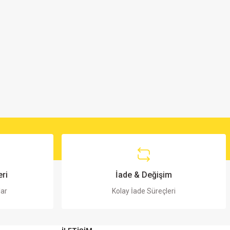
ri
İade & Değişim
lar
Kolay İade Süreçleri