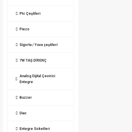
Ptc Çeşitleri
Piezo
Sigorta / Yuva çeşitleri
7W TAŞ DİRENÇ
Analog Dijital Çevirici
Entegre
Buzzer
Diac
Entegre Soketleri