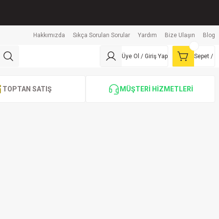
Hakkımızda
Sıkça Sorulan Sorular
Yardım
Bize Ulaşın
Blog
Üye Ol / Giriş Yap
Sepet /
TOPTAN SATIŞ
MÜŞTERİ HİZMETLERİ