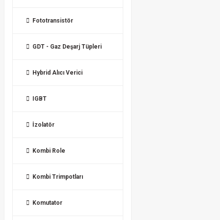
Fototransistör
GDT - Gaz Deşarj Tüpleri
Hybrid Alıcı Verici
IGBT
İzolatör
Kombi Role
Kombi Trimpotları
Komutator