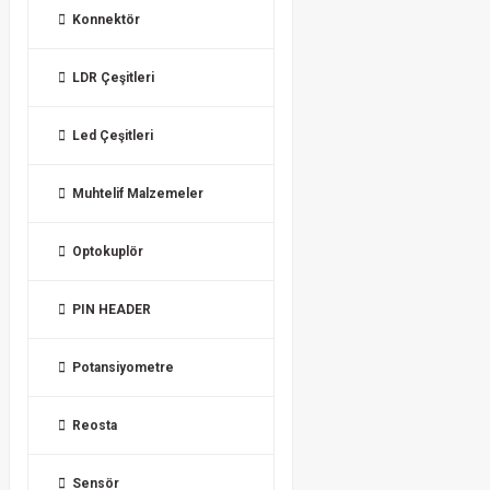
Konnektör
LDR Çeşitleri
Led Çeşitleri
Muhtelif Malzemeler
Optokuplör
PIN HEADER
Potansiyometre
Reosta
Sensör