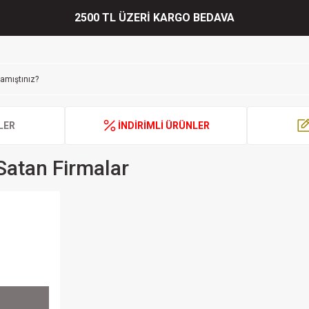
2500 TL ÜZERİ KARGO BEDAVA
LER
İNDİRİMLİ ÜRÜNLER
Satan Firmalar