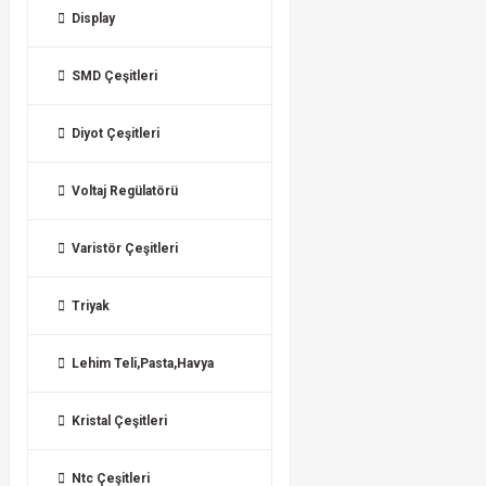
Display
SMD Çeşitleri
Diyot Çeşitleri
Voltaj Regülatörü
Varistör Çeşitleri
Triyak
Lehim Teli,Pasta,Havya
Kristal Çeşitleri
Ntc Çeşitleri