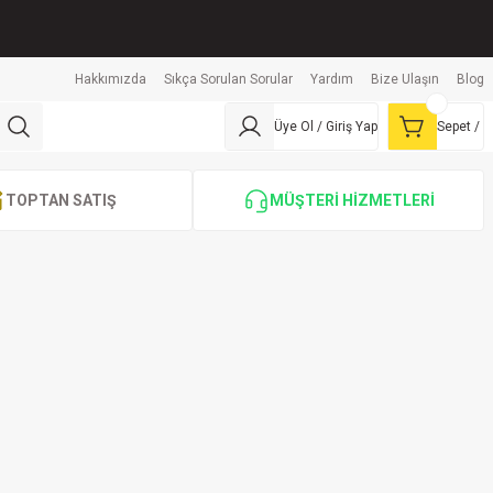
Hakkımızda
Sıkça Sorulan Sorular
Yardım
Bize Ulaşın
Blog
Üye Ol / Giriş Yap
Sepet /
TOPTAN SATIŞ
MÜŞTERİ HİZMETLERİ