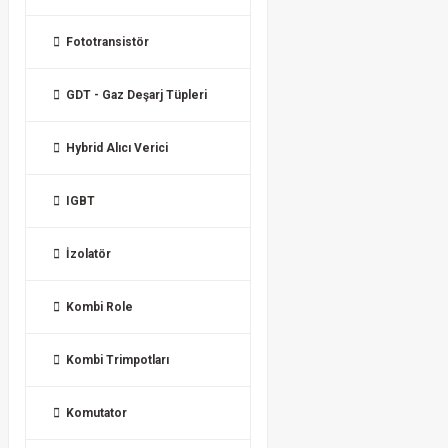
Fototransistör
GDT - Gaz Deşarj Tüpleri
Hybrid Alıcı Verici
IGBT
İzolatör
Kombi Role
Kombi Trimpotları
Komutator