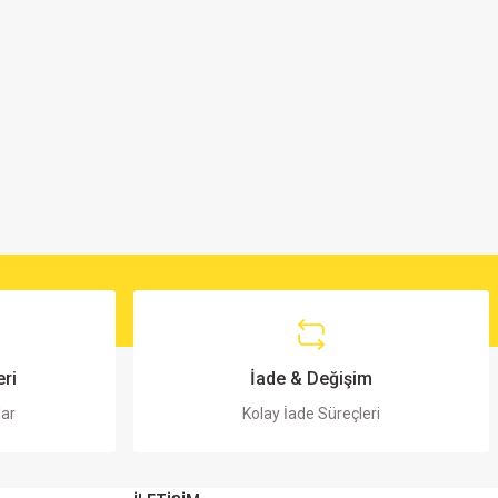
ri
İade & Değişim
lar
Kolay İade Süreçleri