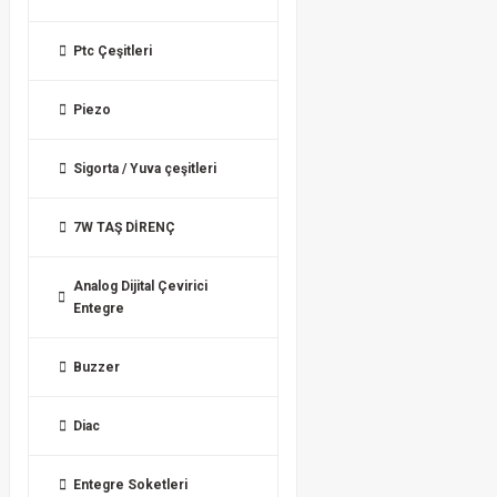
Ptc Çeşitleri
Piezo
Sigorta / Yuva çeşitleri
7W TAŞ DİRENÇ
Analog Dijital Çevirici
Entegre
Buzzer
Diac
Entegre Soketleri