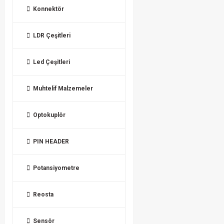
Konnektör
LDR Çeşitleri
Led Çeşitleri
Muhtelif Malzemeler
Optokuplör
PIN HEADER
Potansiyometre
Reosta
Sensör