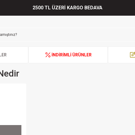
2500 TL ÜZERİ KARGO BEDAVA
LER
İNDİRİMLİ ÜRÜNLER
Nedir