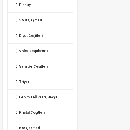
Display
SMD Çeşitleri
Diyot Çeşitleri
Voltaj Regülatörü
Varistör Çeşitleri
Triyak
Lehim Teli,Pasta,Havya
Kristal Çeşitleri
Ntc Çeşitleri