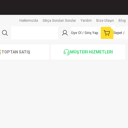
Hakkımızda
Sıkça Sorulan Sorular
Yardım
Bize Ulaşın
Blog
Üye Ol / Giriş Yap
Sepet /
TOPTAN SATIŞ
MÜŞTERİ HİZMETLERİ