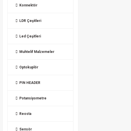
Konnektör
LDR Çeşitleri
Led Çeşitleri
Muhtelif Malzemeler
Optokuplör
PIN HEADER
Potansiyometre
Reosta
Sensör