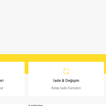
ri
İade & Değişim
lar
Kolay İade Süreçleri