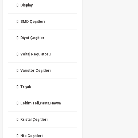
Display
SMD Çeşitleri
Diyot Çeşitleri
Voltaj Regülatörü
Varistör Çeşitleri
Triyak
Lehim Teli,Pasta,Havya
Kristal Çeşitleri
Ntc Çeşitleri