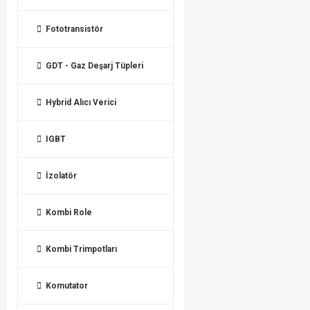
Fototransistör
GDT - Gaz Deşarj Tüpleri
Hybrid Alıcı Verici
IGBT
İzolatör
Kombi Role
Kombi Trimpotları
Komutator