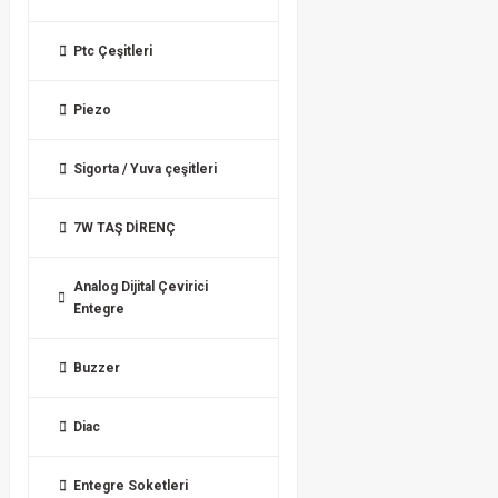
Ptc Çeşitleri
Piezo
Sigorta / Yuva çeşitleri
7W TAŞ DİRENÇ
Analog Dijital Çevirici
Entegre
Buzzer
Diac
Entegre Soketleri