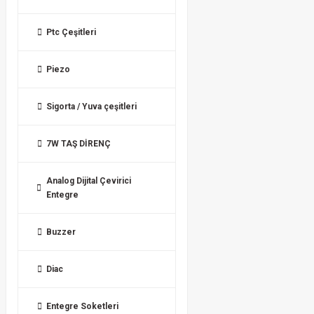
Ptc Çeşitleri
Piezo
Sigorta / Yuva çeşitleri
7W TAŞ DİRENÇ
Analog Dijital Çevirici
Entegre
Buzzer
Diac
Entegre Soketleri