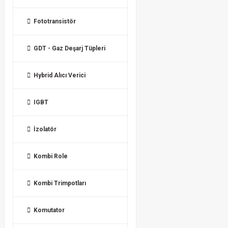
Fototransistör
GDT - Gaz Deşarj Tüpleri
Hybrid Alıcı Verici
IGBT
İzolatör
Kombi Role
Kombi Trimpotları
Komutator