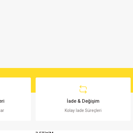
ri
İade & Değişim
lar
Kolay İade Süreçleri