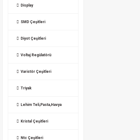
Display
SMD Çeşitleri
Diyot Çeşitleri
Voltaj Regülatörü
Varistör Çeşitleri
Triyak
Lehim Teli,Pasta,Havya
Kristal Çeşitleri
Ntc Çeşitleri