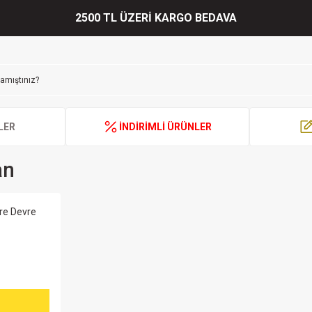
2500 TL ÜZERİ KARGO BEDAVA
LER
İNDİRİMLİ ÜRÜNLER
an
re Devre