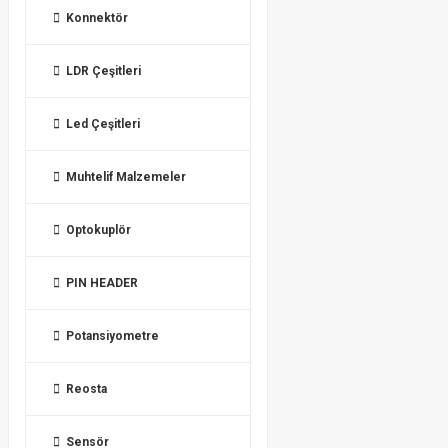
Konnektör
LDR Çeşitleri
Led Çeşitleri
Muhtelif Malzemeler
Optokuplör
PIN HEADER
Potansiyometre
Reosta
Sensör