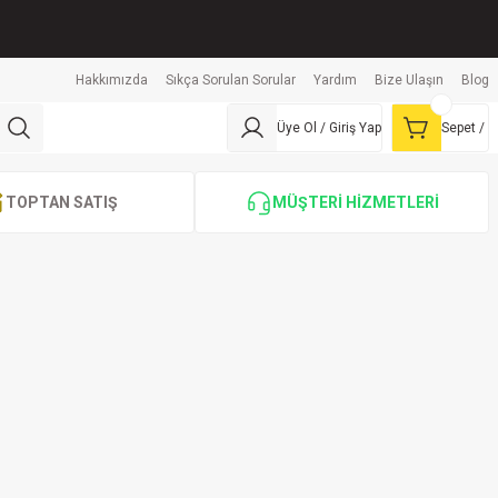
Hakkımızda
Sıkça Sorulan Sorular
Yardım
Bize Ulaşın
Blog
Üye Ol / Giriş Yap
Sepet /
TOPTAN SATIŞ
MÜŞTERİ HİZMETLERİ