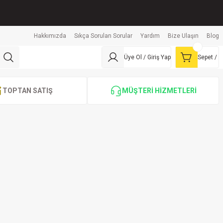
Hakkımızda
Sıkça Sorulan Sorular
Yardım
Bize Ulaşın
Blog
Üye Ol / Giriş Yap
Sepet /
TOPTAN SATIŞ
MÜŞTERİ HİZMETLERİ