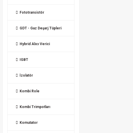
Fototransistör
GDT - Gaz Deşarj Tüpleri
Hybrid Alıcı Verici
IGBT
İzolatör
Kombi Role
Kombi Trimpotları
Komutator