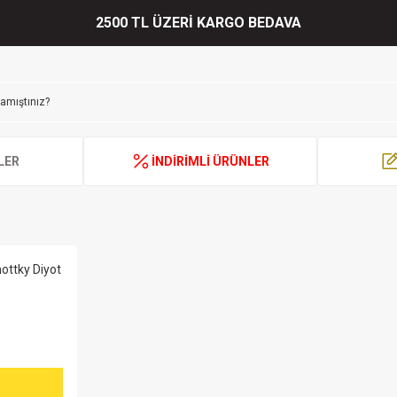
2500 TL ÜZERİ KARGO BEDAVA
LER
İNDİRİMLİ ÜRÜNLER
ttky Diyot