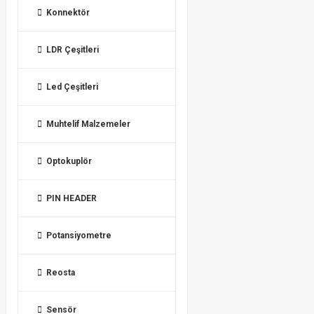
Konnektör
LDR Çeşitleri
Led Çeşitleri
Muhtelif Malzemeler
Optokuplör
PIN HEADER
Potansiyometre
Reosta
Sensör