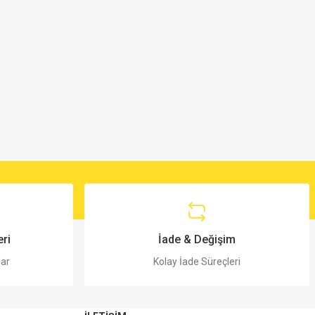
ri
İade & Değişim
lar
Kolay İade Süreçleri