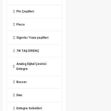
Ptc Çeşitleri
Piezo
Sigorta / Yuva çeşitleri
7W TAŞ DİRENÇ
Analog Dijital Çevirici
Entegre
Buzzer
Diac
Entegre Soketleri