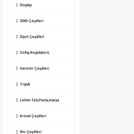
Display
SMD Çeşitleri
Diyot Çeşitleri
Voltaj Regülatörü
Varistör Çeşitleri
Triyak
Lehim Teli,Pasta,Havya
Kristal Çeşitleri
Ntc Çeşitleri