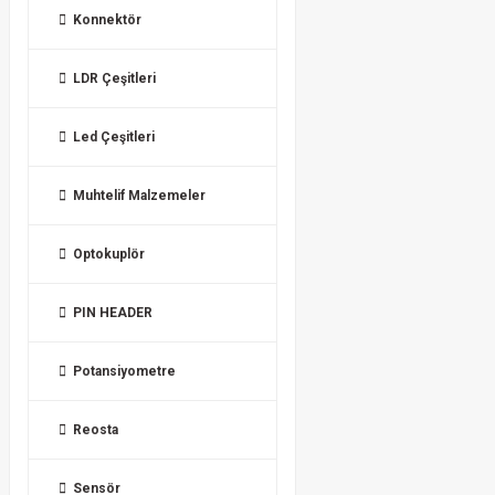
Konnektör
LDR Çeşitleri
Led Çeşitleri
Muhtelif Malzemeler
Optokuplör
PIN HEADER
Potansiyometre
Reosta
Sensör