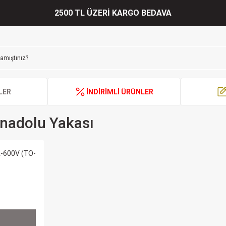
2500 TL ÜZERİ KARGO BEDAVA
LER
İNDİRİMLİ ÜRÜNLER
nadolu Yakası
A-600V (TO-