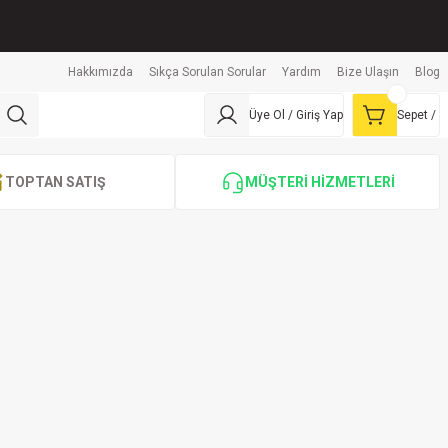
Hakkımızda
Sıkça Sorulan Sorular
Yardım
Bize Ulaşın
Blog
Üye Ol / Giriş Yap
Sepet /
TOPTAN SATIŞ
MÜŞTERİ HİZMETLERİ