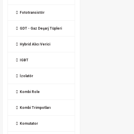
Fototransistör
GDT - Gaz Deşarj Tüpleri
Hybrid Alıcı Verici
IGBT
İzolatör
Kombi Role
Kombi Trimpotları
Komutator