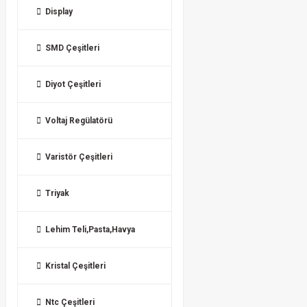
Display
SMD Çeşitleri
Diyot Çeşitleri
Voltaj Regülatörü
Varistör Çeşitleri
Triyak
Lehim Teli,Pasta,Havya
Kristal Çeşitleri
Ntc Çeşitleri