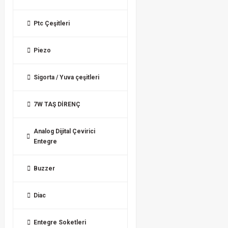
Ptc Çeşitleri
Piezo
Sigorta / Yuva çeşitleri
7W TAŞ DİRENÇ
Analog Dijital Çevirici
Entegre
Buzzer
Diac
Entegre Soketleri