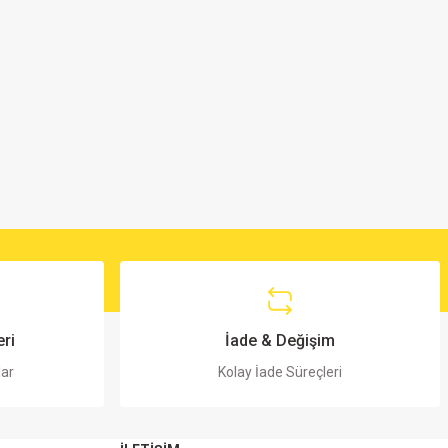
ri
İade & Değişim
lar
Kolay İade Süreçleri