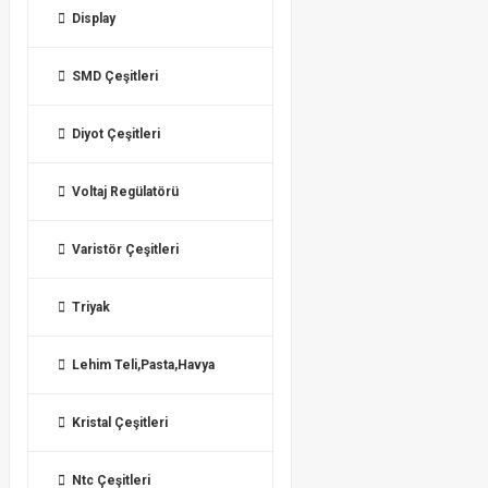
Display
SMD Çeşitleri
Diyot Çeşitleri
Voltaj Regülatörü
Varistör Çeşitleri
Triyak
Lehim Teli,Pasta,Havya
Kristal Çeşitleri
Ntc Çeşitleri