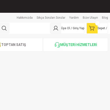
Hakkımızda
Sıkça Sorulan Sorular
Yardım
Bize Ulaşın
Blog
Üye Ol / Giriş Yap
Sepet /
TOPTAN SATIŞ
MÜŞTERİ HİZMETLERİ