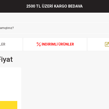
2500 TL ÜZERİ KARGO BEDAVA
LER
İNDİRİMLİ ÜRÜNLER
Fiyat