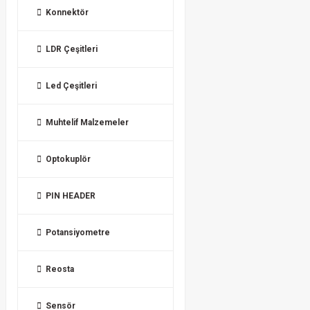
Konnektör
LDR Çeşitleri
Led Çeşitleri
Muhtelif Malzemeler
Optokuplör
PIN HEADER
Potansiyometre
Reosta
Sensör