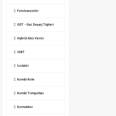
Fototransistör
GDT - Gaz Deşarj Tüpleri
Hybrid Alıcı Verici
IGBT
İzolatör
Kombi Role
Kombi Trimpotları
Komutator