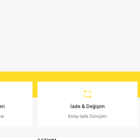
ri
İade & Değişim
lar
Kolay İade Süreçleri