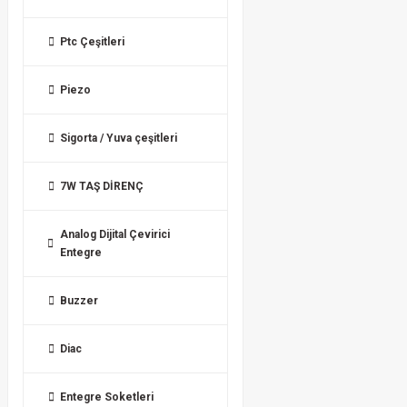
Ptc Çeşitleri
Piezo
Sigorta / Yuva çeşitleri
7W TAŞ DİRENÇ
Analog Dijital Çevirici
Entegre
Buzzer
Diac
Entegre Soketleri