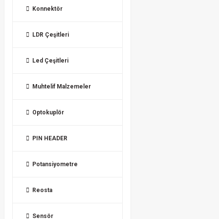
Konnektör
LDR Çeşitleri
Led Çeşitleri
Muhtelif Malzemeler
Optokuplör
PIN HEADER
Potansiyometre
Reosta
Sensör