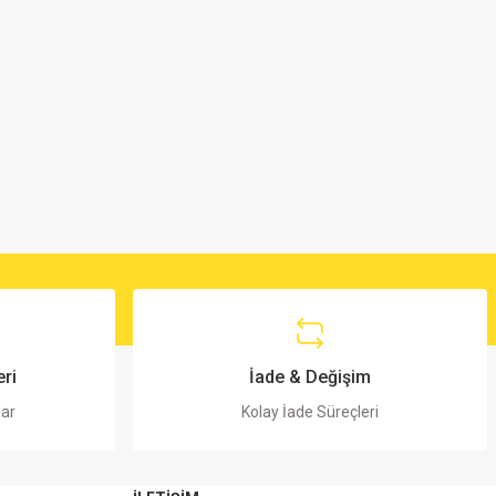
ri
İade & Değişim
lar
Kolay İade Süreçleri