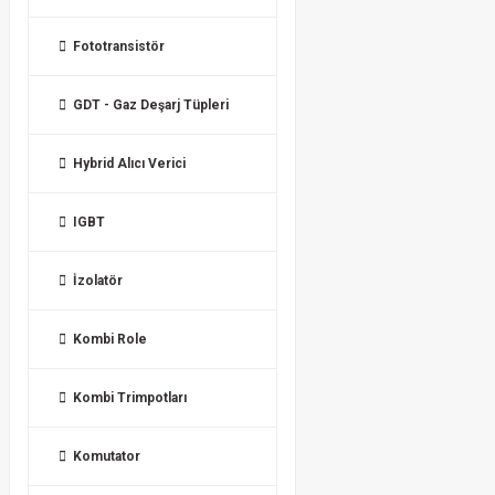
Fototransistör
GDT - Gaz Deşarj Tüpleri
Hybrid Alıcı Verici
IGBT
İzolatör
Kombi Role
Kombi Trimpotları
Komutator