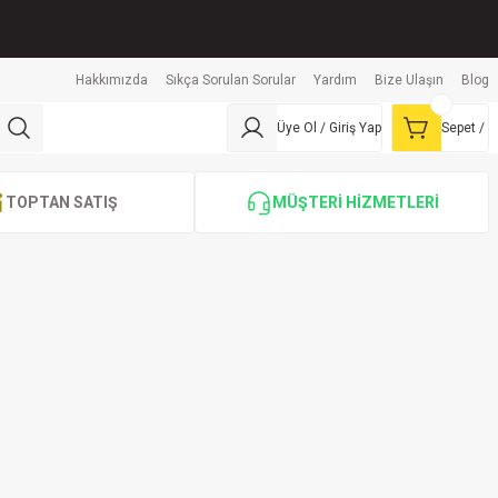
Hakkımızda
Sıkça Sorulan Sorular
Yardım
Bize Ulaşın
Blog
Üye Ol / Giriş Yap
Sepet /
TOPTAN SATIŞ
MÜŞTERİ HİZMETLERİ