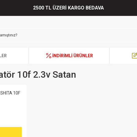
2500 TL ÜZERİ KARGO BEDAVA
LER
İNDİRİMLİ ÜRÜNLER
atör 10f 2.3v Satan
USHITA 10F