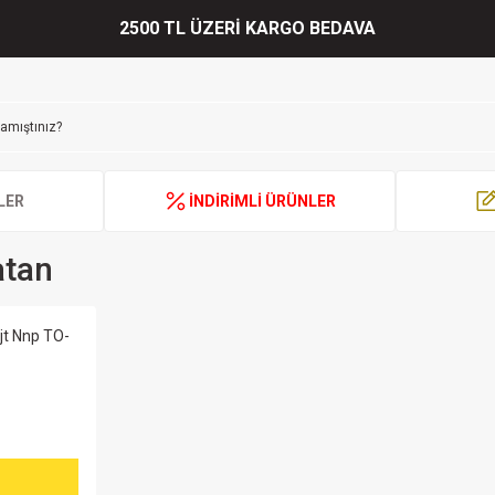
2500 TL ÜZERİ KARGO BEDAVA
LER
İNDİRİMLİ ÜRÜNLER
atan
jt Nnp TO-