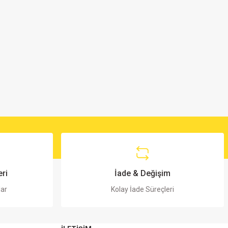
ri
İade & Değişim
lar
Kolay İade Süreçleri