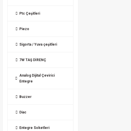
Ptc Çeşitleri
Piezo
Sigorta / Yuva çeşitleri
7W TAŞ DİRENÇ
Analog Dijital Çevirici
Entegre
Buzzer
Diac
Entegre Soketleri