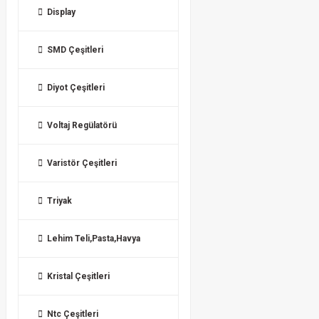
Display
SMD Çeşitleri
Diyot Çeşitleri
Voltaj Regülatörü
Varistör Çeşitleri
Triyak
Lehim Teli,Pasta,Havya
Kristal Çeşitleri
Ntc Çeşitleri