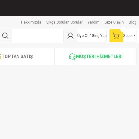
Hakkımızda
Sıkça Sorulan Sorular
Yardım
Bize Ulaşın
Blog
Üye Ol / Giriş Yap
Sepet /
TOPTAN SATIŞ
MÜŞTERİ HİZMETLERİ