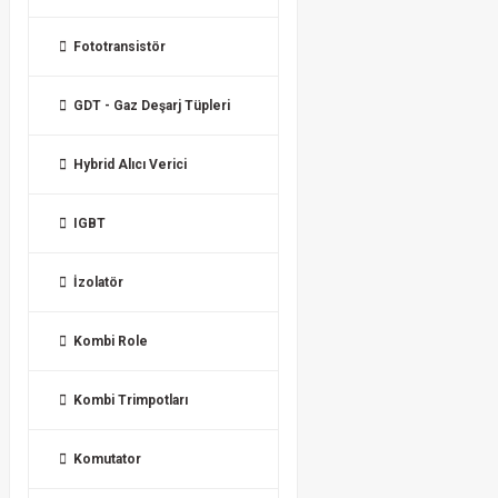
Fototransistör
GDT - Gaz Deşarj Tüpleri
Hybrid Alıcı Verici
IGBT
İzolatör
Kombi Role
Kombi Trimpotları
Komutator