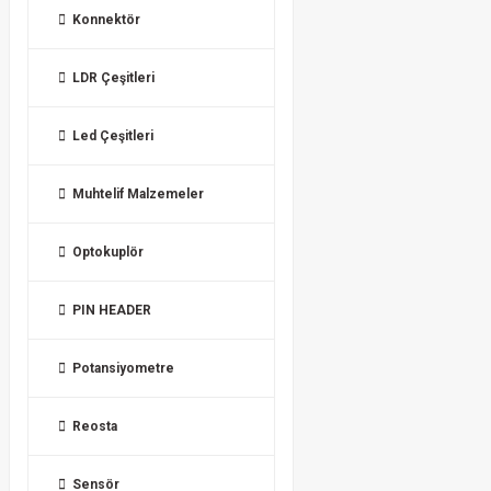
Konnektör
LDR Çeşitleri
Led Çeşitleri
Muhtelif Malzemeler
Optokuplör
PIN HEADER
Potansiyometre
Reosta
Sensör