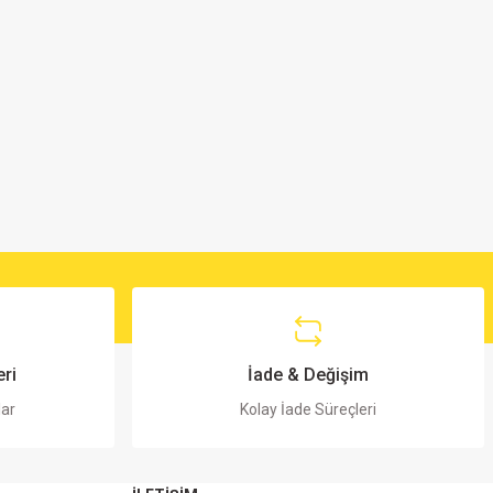
ri
İade & Değişim
lar
Kolay İade Süreçleri