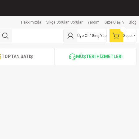
Hakkımızda
Sıkça Sorulan Sorular
Yardım
Bize Ulaşın
Blog
Üye Ol / Giriş Yap
Sepet /
TOPTAN SATIŞ
MÜŞTERİ HİZMETLERİ