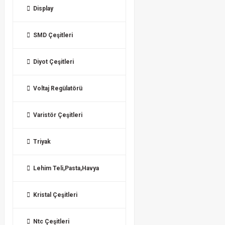
Display
SMD Çeşitleri
Diyot Çeşitleri
Voltaj Regülatörü
Varistör Çeşitleri
Triyak
Lehim Teli,Pasta,Havya
Kristal Çeşitleri
Ntc Çeşitleri