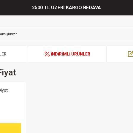
2500 TL ÜZERİ KARGO BEDAVA
LER
İNDİRİMLİ ÜRÜNLER
iyat
iyot