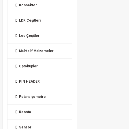
Konnektör
LDR Çeşitleri
Led Çeşitleri
Muhtelif Malzemeler
Optokuplör
PIN HEADER
Potansiyometre
Reosta
Sensör