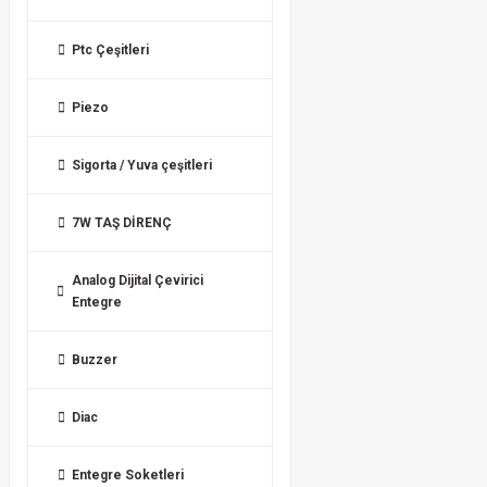
Ptc Çeşitleri
Piezo
Sigorta / Yuva çeşitleri
7W TAŞ DİRENÇ
Analog Dijital Çevirici
Entegre
Buzzer
Diac
Entegre Soketleri