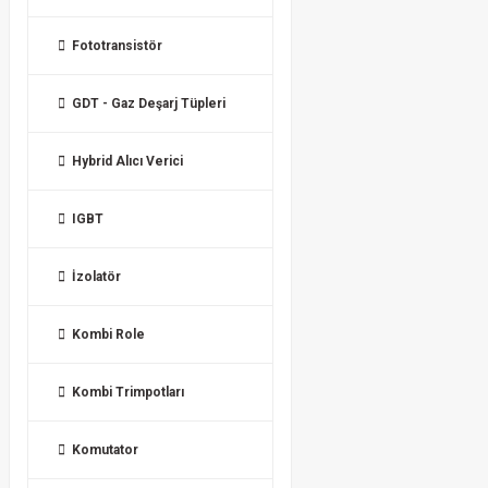
Fototransistör
GDT - Gaz Deşarj Tüpleri
Hybrid Alıcı Verici
IGBT
İzolatör
Kombi Role
Kombi Trimpotları
Komutator