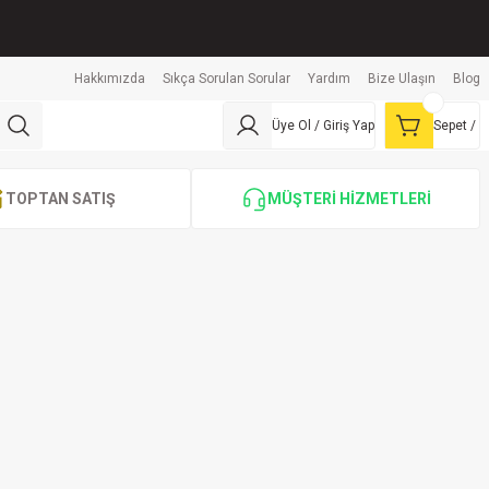
Hakkımızda
Sıkça Sorulan Sorular
Yardım
Bize Ulaşın
Blog
Üye Ol / Giriş Yap
Sepet /
TOPTAN SATIŞ
MÜŞTERİ HİZMETLERİ