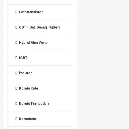
Fototransistör
GDT - Gaz Deşarj Tüpleri
Hybrid Alıcı Verici
IGBT
İzolatör
Kombi Role
Kombi Trimpotları
Komutator