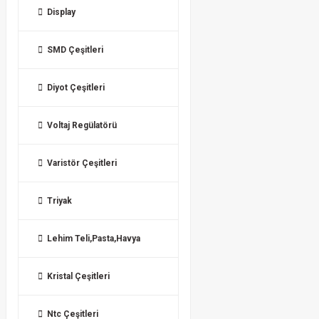
Display
SMD Çeşitleri
Diyot Çeşitleri
Voltaj Regülatörü
Varistör Çeşitleri
Triyak
Lehim Teli,Pasta,Havya
Kristal Çeşitleri
Ntc Çeşitleri