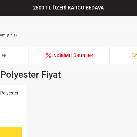
2500 TL ÜZERİ KARGO BEDAVA
LER
İNDİRİMLİ ÜRÜNLER
olyester Fiyat
 Polyester