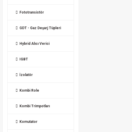
Fototransistör
GDT - Gaz Deşarj Tüpleri
Hybrid Alıcı Verici
IGBT
İzolatör
Kombi Role
Kombi Trimpotları
Komutator