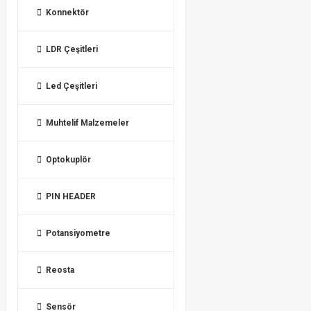
Konnektör
LDR Çeşitleri
Led Çeşitleri
Muhtelif Malzemeler
Optokuplör
PIN HEADER
Potansiyometre
Reosta
Sensör