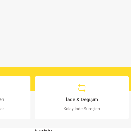
ri
İade & Değişim
lar
Kolay İade Süreçleri