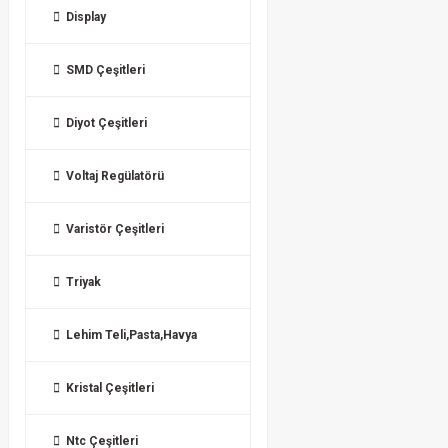
Display
SMD Çeşitleri
Diyot Çeşitleri
Voltaj Regülatörü
Varistör Çeşitleri
Triyak
Lehim Teli,Pasta,Havya
Kristal Çeşitleri
Ntc Çeşitleri