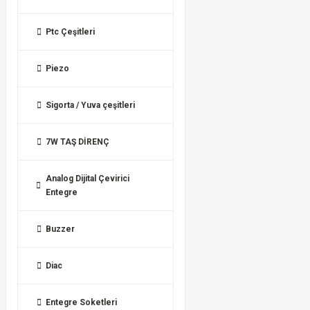
Ptc Çeşitleri
Piezo
Sigorta / Yuva çeşitleri
7W TAŞ DİRENÇ
Analog Dijital Çevirici
Entegre
Buzzer
Diac
Entegre Soketleri