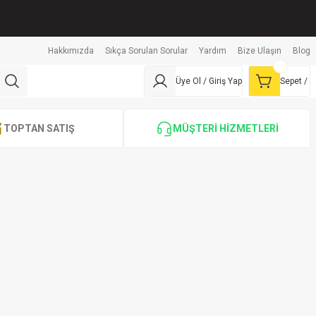
Hakkımızda
Sıkça Sorulan Sorular
Yardım
Bize Ulaşın
Blog
Üye Ol / Giriş Yap
Sepet /
TOPTAN SATIŞ
MÜŞTERİ HİZMETLERİ