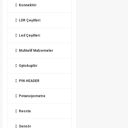
Konnektör
LDR Çeşitleri
Led Çeşitleri
Muhtelif Malzemeler
Optokuplör
PIN HEADER
Potansiyometre
Reosta
Sensör