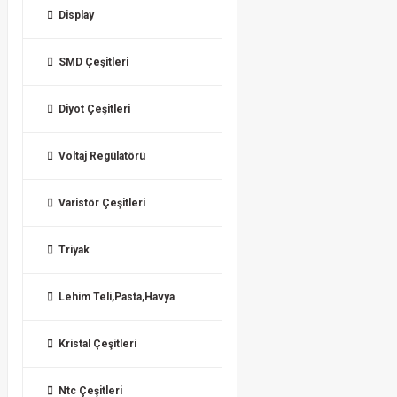
Display
SMD Çeşitleri
Diyot Çeşitleri
Voltaj Regülatörü
Varistör Çeşitleri
Triyak
Lehim Teli,Pasta,Havya
Kristal Çeşitleri
Ntc Çeşitleri