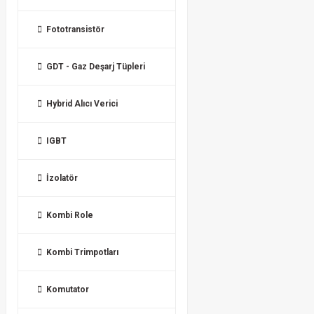
Fototransistör
GDT - Gaz Deşarj Tüpleri
Hybrid Alıcı Verici
IGBT
İzolatör
Kombi Role
Kombi Trimpotları
Komutator