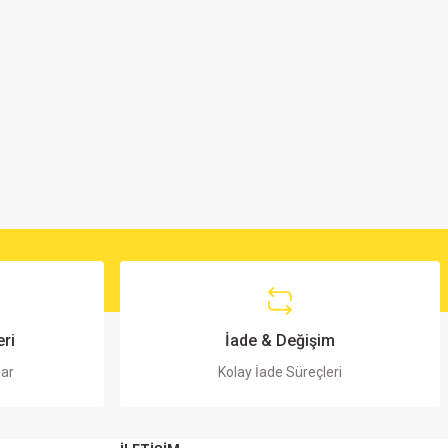
ri
İade & Değişim
lar
Kolay İade Süreçleri