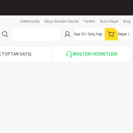
Hakkımızda
Sıkça Sorulan Sorular
Yardım
Bize Ulaşın
Blog
Üye Ol / Giriş Yap
Sepet /
TOPTAN SATIŞ
MÜŞTERİ HİZMETLERİ