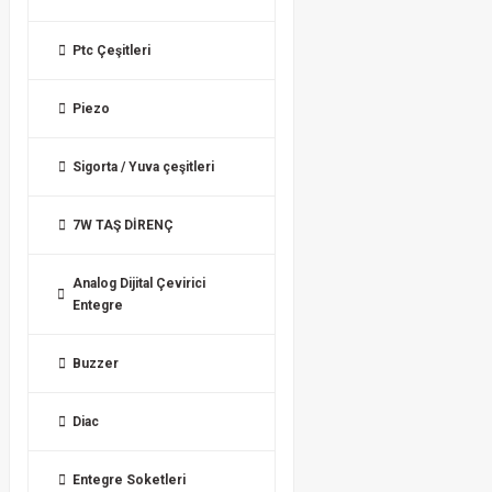
Ptc Çeşitleri
Piezo
Sigorta / Yuva çeşitleri
7W TAŞ DİRENÇ
Analog Dijital Çevirici
Entegre
Buzzer
Diac
Entegre Soketleri