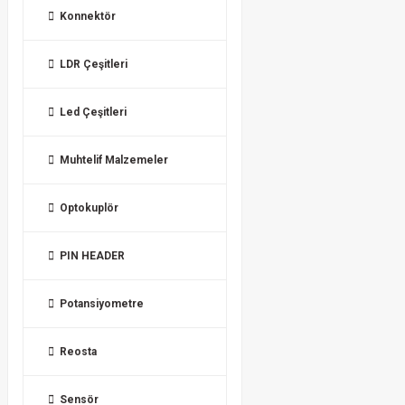
Konnektör
LDR Çeşitleri
Led Çeşitleri
Muhtelif Malzemeler
Optokuplör
PIN HEADER
Potansiyometre
Reosta
Sensör