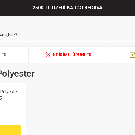
2500 TL ÜZERİ KARGO BEDAVA
LER
İNDİRİMLİ ÜRÜNLER
olyester
 Polyester
5