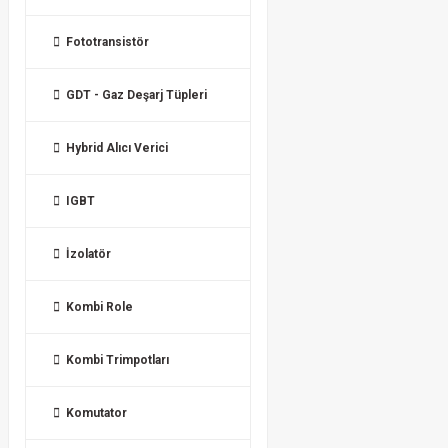
Fototransistör
GDT - Gaz Deşarj Tüpleri
Hybrid Alıcı Verici
IGBT
İzolatör
Kombi Role
Kombi Trimpotları
Komutator