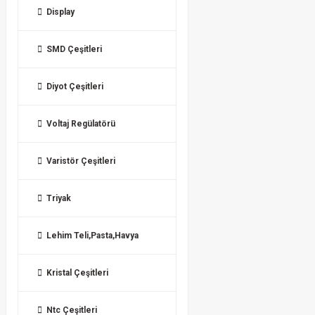
Display
SMD Çeşitleri
Diyot Çeşitleri
Voltaj Regülatörü
Varistör Çeşitleri
Triyak
Lehim Teli,Pasta,Havya
Kristal Çeşitleri
Ntc Çeşitleri