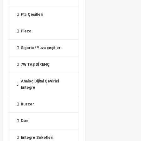
Ptc Çeşitleri
Piezo
Sigorta / Yuva çeşitleri
7W TAŞ DİRENÇ
Analog Dijital Çevirici
Entegre
Buzzer
Diac
Entegre Soketleri