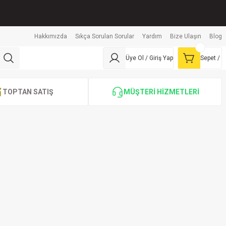
Hakkımızda
Sıkça Sorulan Sorular
Yardım
Bize Ulaşın
Blog
Üye Ol / Giriş Yap
Sepet /
TOPTAN SATIŞ
MÜŞTERİ HİZMETLERİ