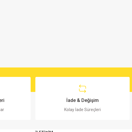
ri
İade & Değişim
lar
Kolay İade Süreçleri