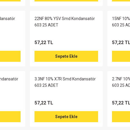
dansatör
22NF 80% Y5V Smd Kondansatör
15NF 10%
603 25 ADET
603 25 A
57,22 TL
57,22 T
Sepete Ekle
ndansatör
3.3NF 10% X7R Smd Kondansatör
2.7NF 10
603 25 ADET
603 25 A
57,22 TL
57,22 T
Sepete Ekle