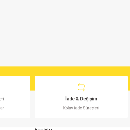
ri
İade & Değişim
lar
Kolay İade Süreçleri