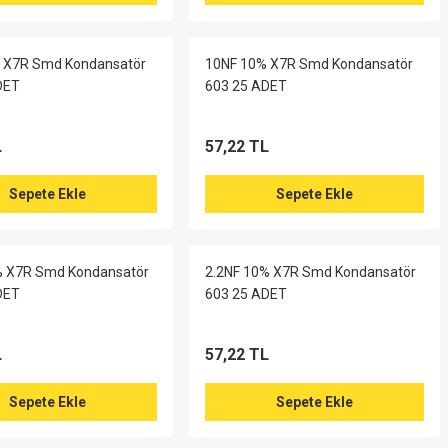
 X7R Smd Kondansatör
10NF 10% X7R Smd Kondansatör
DET
603 25 ADET
L
57,22 TL
Sepete Ekle
Sepete Ekle
% X7R Smd Kondansatör
2.2NF 10% X7R Smd Kondansatör
DET
603 25 ADET
L
57,22 TL
Sepete Ekle
Sepete Ekle