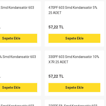
 Smd Kondansatör 603
470PF 603 Smd Kondansatör 5%
25 ADET
L
57,22 TL
Sepete Ekle
Sepete Ekle
% Smd Kondansatör 603
330PF 603 Smd Kondansatör 10%
X7R 25 ADET
L
57,22 TL
Sepete Ekle
Sepete Ekle