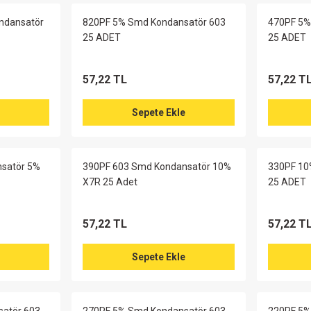
ndansatör
820PF 5% Smd Kondansatör 603
470PF 5%
25 ADET
25 ADET
57,22 TL
57,22 T
Sepete Ekle
satör 5%
390PF 603 Smd Kondansatör 10%
330PF 10
X7R 25 Adet
25 ADET
57,22 TL
57,22 T
Sepete Ekle