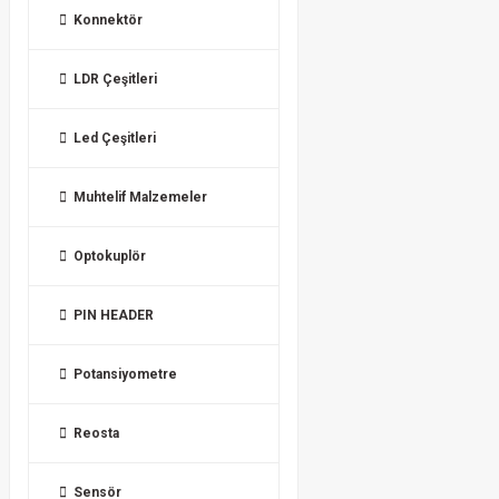
Konnektör
LDR Çeşitleri
Led Çeşitleri
Muhtelif Malzemeler
Optokuplör
PIN HEADER
Potansiyometre
Reosta
Sensör