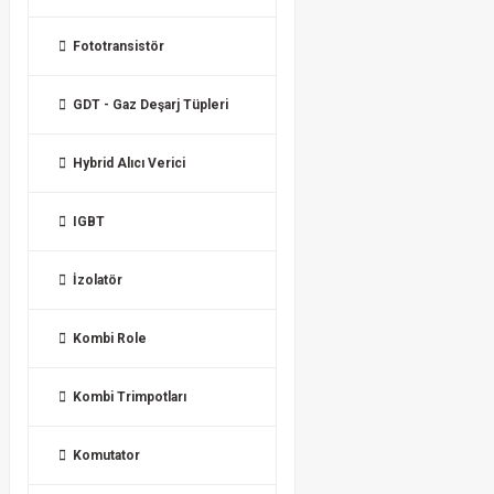
Fototransistör
GDT - Gaz Deşarj Tüpleri
Hybrid Alıcı Verici
IGBT
İzolatör
Kombi Role
Kombi Trimpotları
Komutator