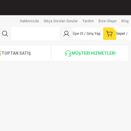
Hakkımızda
Sıkça Sorulan Sorular
Yardım
Bize Ulaşın
Blog
Üye Ol / Giriş Yap
Sepet /
TOPTAN SATIŞ
MÜŞTERİ HİZMETLERİ