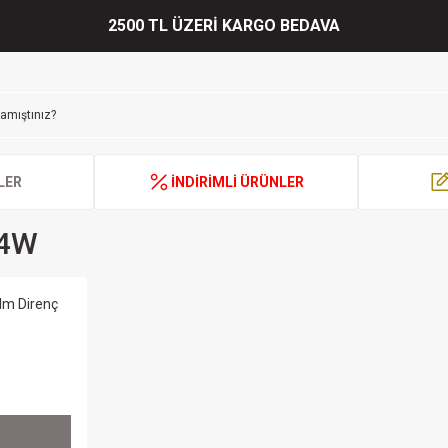
2500 TL ÜZERİ KARGO BEDAVA
LER
İNDİRİMLİ ÜRÜNLER
/4W
lm Direnç