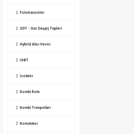
Fototransistör
GDT - Gaz Deşarj Tüpleri
Hybrid Alıcı Verici
IGBT
İzolatör
Kombi Role
Kombi Trimpotları
Komutator