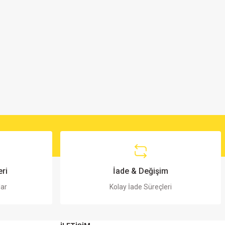
ri
İade & Değişim
lar
Kolay İade Süreçleri