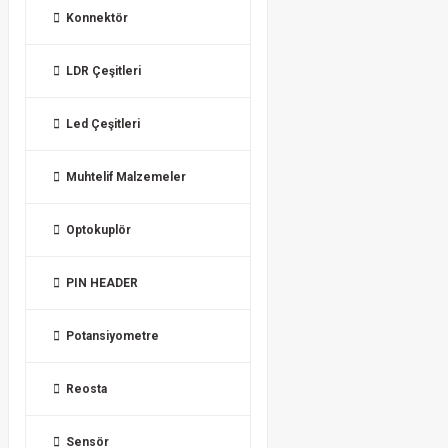
Konnektör
LDR Çeşitleri
Led Çeşitleri
Muhtelif Malzemeler
Optokuplör
PIN HEADER
Potansiyometre
Reosta
Sensör