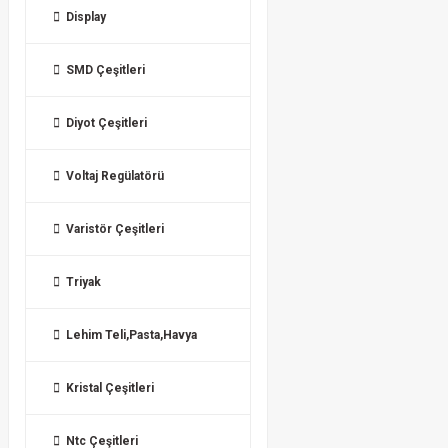
Display
SMD Çeşitleri
Diyot Çeşitleri
Voltaj Regülatörü
Varistör Çeşitleri
Triyak
Lehim Teli,Pasta,Havya
Kristal Çeşitleri
Ntc Çeşitleri