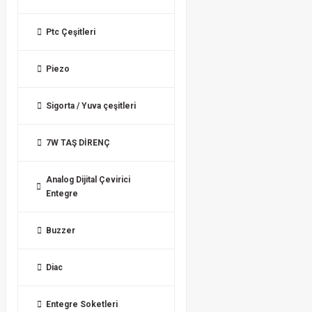
Ptc Çeşitleri
Piezo
Sigorta / Yuva çeşitleri
7W TAŞ DİRENÇ
Analog Dijital Çevirici
Entegre
Buzzer
Diac
Entegre Soketleri