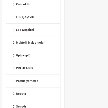
Konnektör
LDR Çeşitleri
Led Çeşitleri
Muhtelif Malzemeler
Optokuplör
PIN HEADER
Potansiyometre
Reosta
Sensör