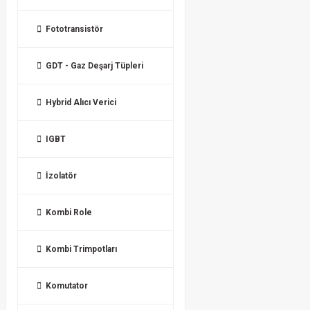
Fototransistör
GDT - Gaz Deşarj Tüpleri
Hybrid Alıcı Verici
IGBT
İzolatör
Kombi Role
Kombi Trimpotları
Komutator