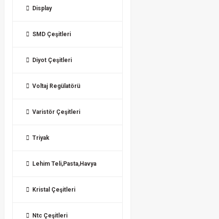
Display
SMD Çeşitleri
Diyot Çeşitleri
Voltaj Regülatörü
Varistör Çeşitleri
Triyak
Lehim Teli,Pasta,Havya
Kristal Çeşitleri
Ntc Çeşitleri