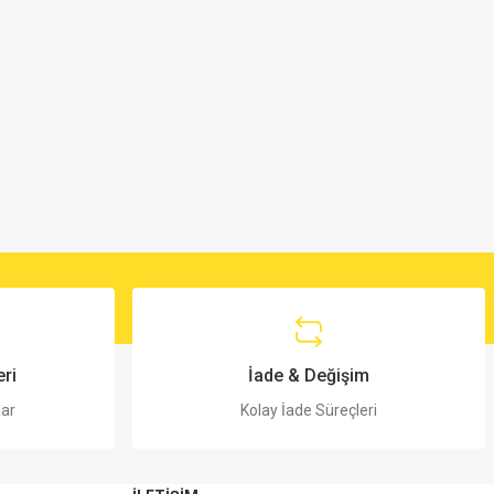
ri
İade & Değişim
lar
Kolay İade Süreçleri