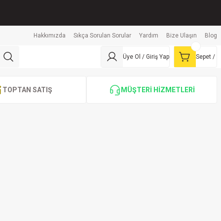
Hakkımızda
Sıkça Sorulan Sorular
Yardım
Bize Ulaşın
Blog
Üye Ol / Giriş Yap
Sepet /
TOPTAN SATIŞ
MÜŞTERİ HİZMETLERİ