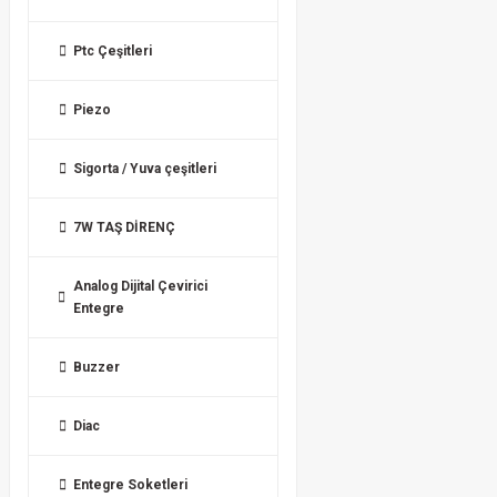
Ptc Çeşitleri
Piezo
Sigorta / Yuva çeşitleri
7W TAŞ DİRENÇ
Analog Dijital Çevirici
Entegre
Buzzer
Diac
Entegre Soketleri