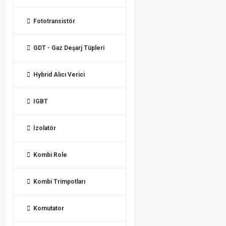
Fototransistör
GDT - Gaz Deşarj Tüpleri
Hybrid Alıcı Verici
IGBT
İzolatör
Kombi Role
Kombi Trimpotları
Komutator