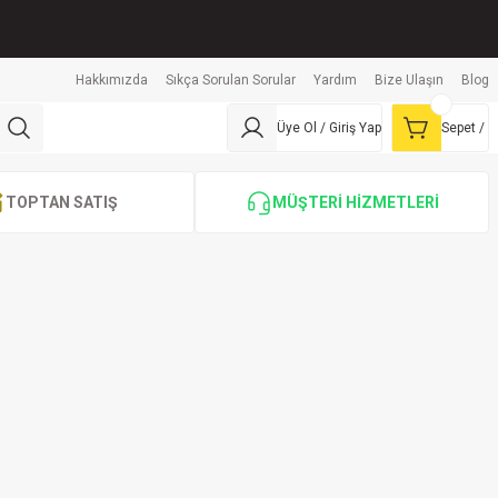
Hakkımızda
Sıkça Sorulan Sorular
Yardım
Bize Ulaşın
Blog
Üye Ol / Giriş Yap
Sepet /
TOPTAN SATIŞ
MÜŞTERİ HİZMETLERİ