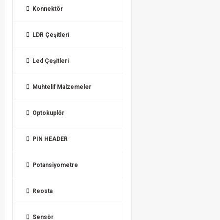
Konnektör
LDR Çeşitleri
Led Çeşitleri
Muhtelif Malzemeler
Optokuplör
PIN HEADER
Potansiyometre
Reosta
Sensör