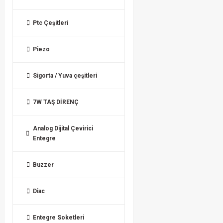
Ptc Çeşitleri
Piezo
Sigorta / Yuva çeşitleri
7W TAŞ DİRENÇ
Analog Dijital Çevirici
Entegre
Buzzer
Diac
Entegre Soketleri