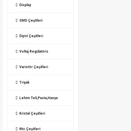
Display
SMD Çeşitleri
Diyot Çeşitleri
Voltaj Regülatörü
Varistör Çeşitleri
Triyak
Lehim Teli,Pasta,Havya
Kristal Çeşitleri
Ntc Çeşitleri