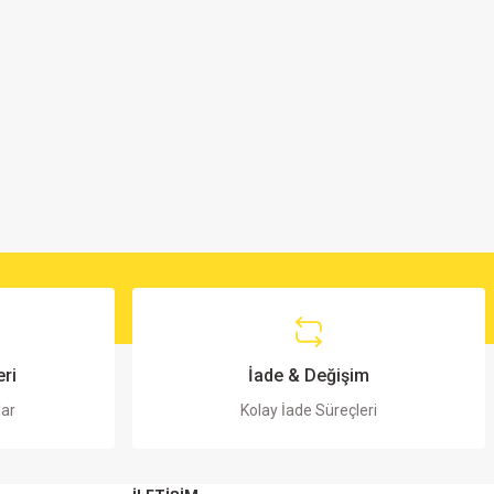
ri
İade & Değişim
lar
Kolay İade Süreçleri