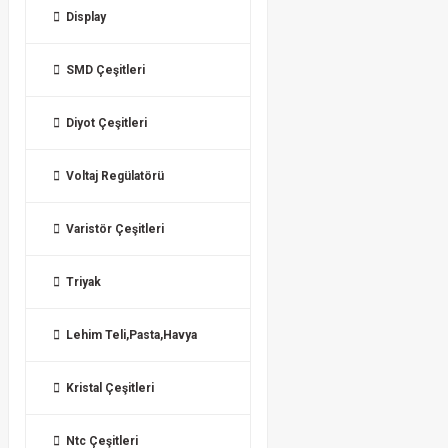
Display
SMD Çeşitleri
Diyot Çeşitleri
Voltaj Regülatörü
Varistör Çeşitleri
Triyak
Lehim Teli,Pasta,Havya
Kristal Çeşitleri
Ntc Çeşitleri