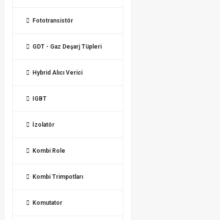
Fototransistör
GDT - Gaz Deşarj Tüpleri
Hybrid Alıcı Verici
IGBT
İzolatör
Kombi Role
Kombi Trimpotları
Komutator