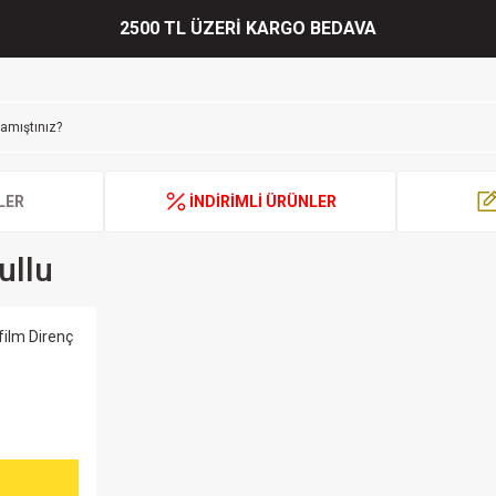
2500 TL ÜZERİ KARGO BEDAVA
LER
İNDİRİMLİ ÜRÜNLER
ullu
film Direnç