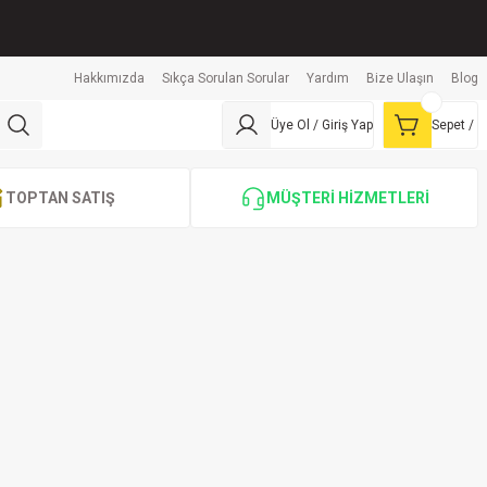
Hakkımızda
Sıkça Sorulan Sorular
Yardım
Bize Ulaşın
Blog
Üye Ol / Giriş Yap
Sepet /
TOPTAN SATIŞ
MÜŞTERİ HİZMETLERİ