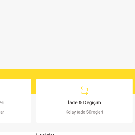
ri
İade & Değişim
lar
Kolay İade Süreçleri