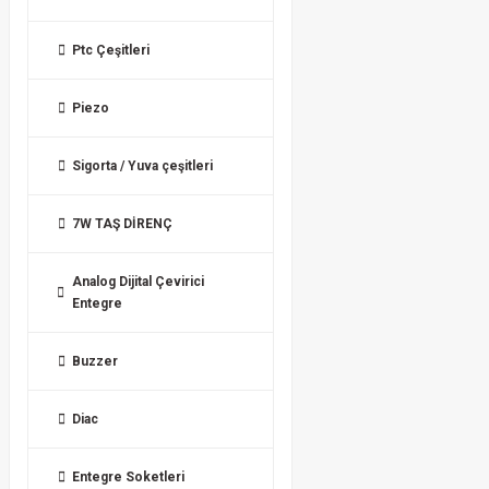
Ptc Çeşitleri
Piezo
Sigorta / Yuva çeşitleri
7W TAŞ DİRENÇ
Analog Dijital Çevirici
Entegre
Buzzer
Diac
Entegre Soketleri