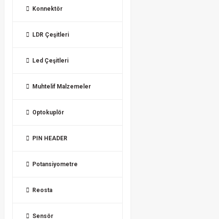
Konnektör
LDR Çeşitleri
Led Çeşitleri
Muhtelif Malzemeler
Optokuplör
PIN HEADER
Potansiyometre
Reosta
Sensör