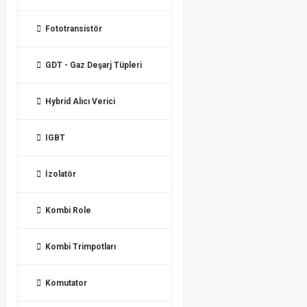
Fototransistör
GDT - Gaz Deşarj Tüpleri
Hybrid Alıcı Verici
IGBT
İzolatör
Kombi Role
Kombi Trimpotları
Komutator