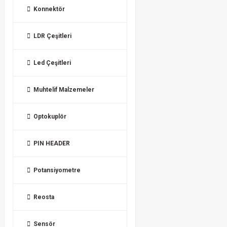
Konnektör
LDR Çeşitleri
Led Çeşitleri
Muhtelif Malzemeler
Optokuplör
PIN HEADER
Potansiyometre
Reosta
Sensör