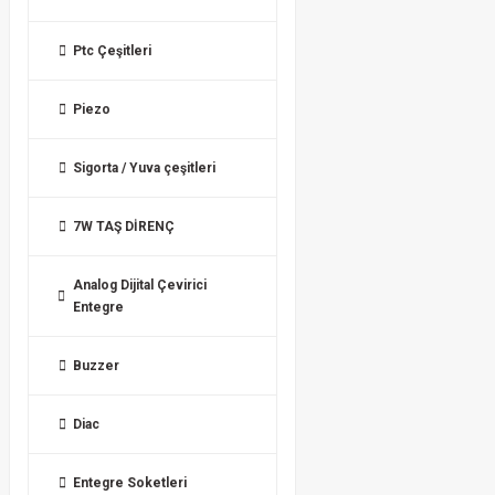
Ptc Çeşitleri
Piezo
Sigorta / Yuva çeşitleri
7W TAŞ DİRENÇ
Analog Dijital Çevirici
Entegre
Buzzer
Diac
Entegre Soketleri