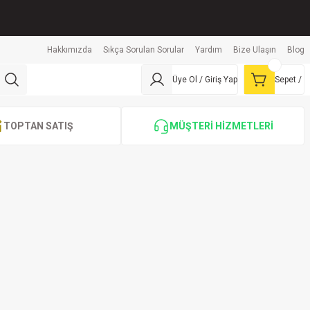
Hakkımızda
Sıkça Sorulan Sorular
Yardım
Bize Ulaşın
Blog
Üye Ol / Giriş Yap
Sepet /
TOPTAN SATIŞ
MÜŞTERİ HİZMETLERİ