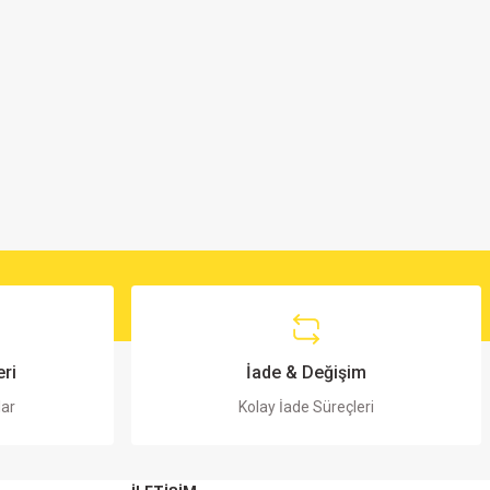
ri
İade & Değişim
lar
Kolay İade Süreçleri