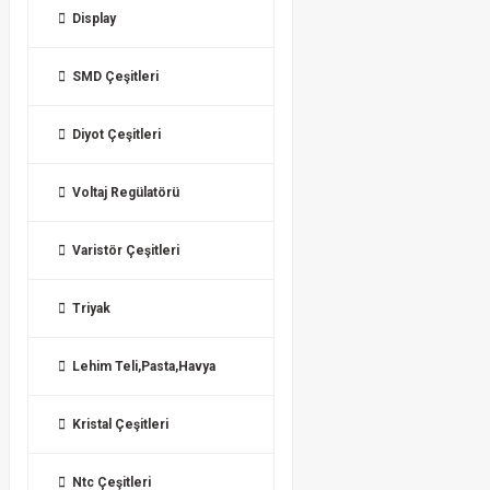
Display
SMD Çeşitleri
Diyot Çeşitleri
Voltaj Regülatörü
Varistör Çeşitleri
Triyak
Lehim Teli,Pasta,Havya
Kristal Çeşitleri
Ntc Çeşitleri