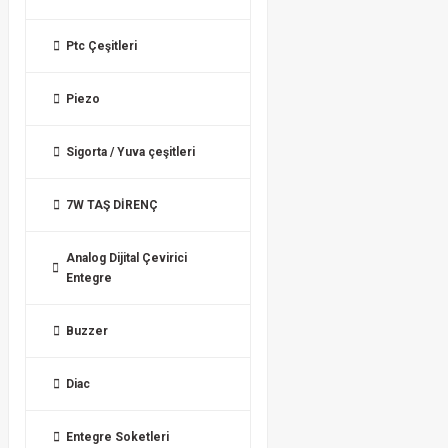
Ptc Çeşitleri
Piezo
Sigorta / Yuva çeşitleri
7W TAŞ DİRENÇ
Analog Dijital Çevirici
Entegre
Buzzer
Diac
Entegre Soketleri