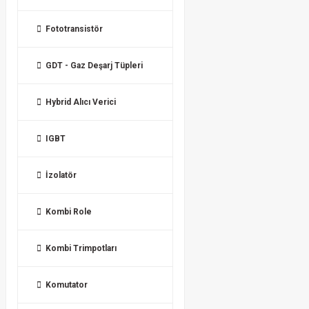
Fototransistör
GDT - Gaz Deşarj Tüpleri
Hybrid Alıcı Verici
IGBT
İzolatör
Kombi Role
Kombi Trimpotları
Komutator