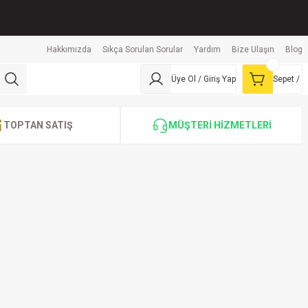
Hakkımızda
Sıkça Sorulan Sorular
Yardım
Bize Ulaşın
Blog
Üye Ol / Giriş Yap
Sepet /
TOPTAN SATIŞ
MÜŞTERİ HİZMETLERİ