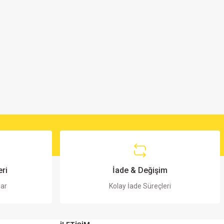
ri
İade & Değişim
lar
Kolay İade Süreçleri