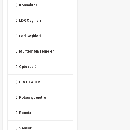
Konnektör
LDR Çeşitleri
Led Çeşitleri
Muhtelif Malzemeler
Optokuplör
PIN HEADER
Potansiyometre
Reosta
Sensör