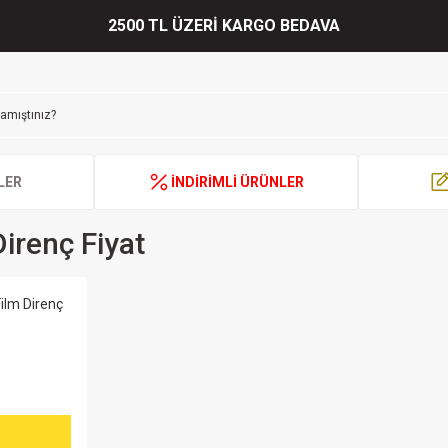
2500 TL ÜZERİ KARGO BEDAVA
LER
İNDİRİMLİ ÜRÜNLER
irenç Fiyat
ilm Direnç