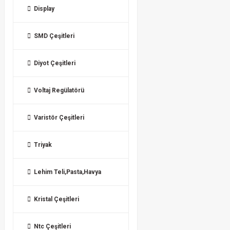
Display
SMD Çeşitleri
Diyot Çeşitleri
Voltaj Regülatörü
Varistör Çeşitleri
Triyak
Lehim Teli,Pasta,Havya
Kristal Çeşitleri
Ntc Çeşitleri