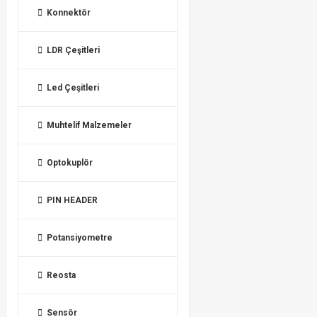
Konnektör
LDR Çeşitleri
Led Çeşitleri
Muhtelif Malzemeler
Optokuplör
PIN HEADER
Potansiyometre
Reosta
Sensör