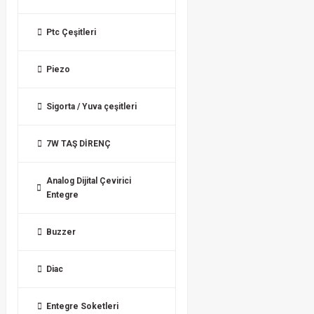
Ptc Çeşitleri
Piezo
Sigorta / Yuva çeşitleri
7W TAŞ DİRENÇ
Analog Dijital Çevirici
Entegre
Buzzer
Diac
Entegre Soketleri