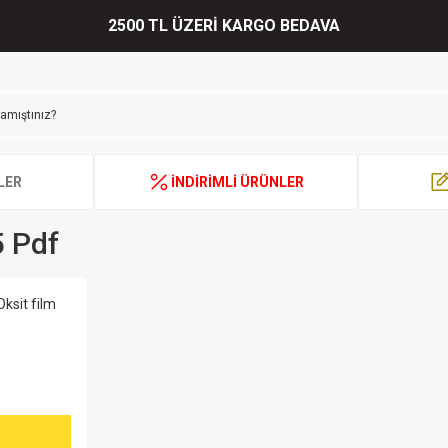
2500 TL ÜZERİ KARGO BEDAVA
LER
İNDİRİMLİ ÜRÜNLER
 Pdf
ksit film