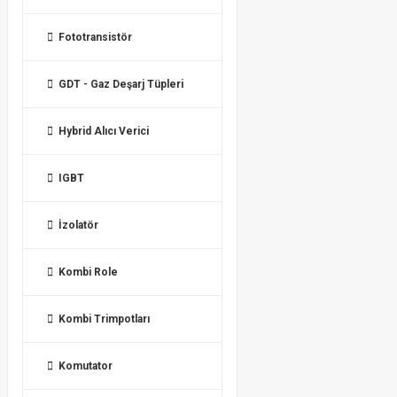
Fototransistör
GDT - Gaz Deşarj Tüpleri
Hybrid Alıcı Verici
IGBT
İzolatör
Kombi Role
Kombi Trimpotları
Komutator