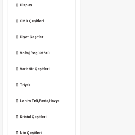
Display
SMD Çeşitleri
Diyot Çeşitleri
Voltaj Regülatörü
Varistör Çeşitleri
Triyak
Lehim Teli,Pasta,Havya
Kristal Çeşitleri
Ntc Çeşitleri