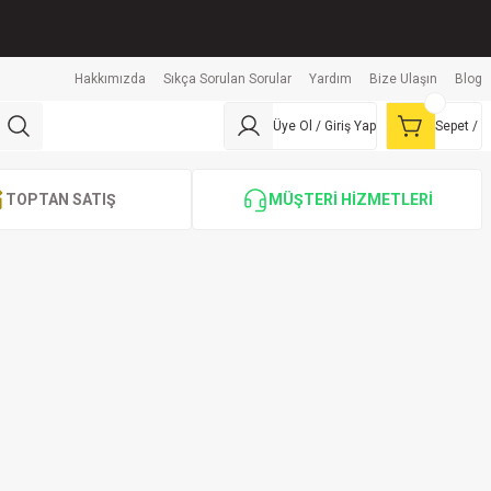
Hakkımızda
Sıkça Sorulan Sorular
Yardım
Bize Ulaşın
Blog
Üye Ol / Giriş Yap
Sepet /
TOPTAN SATIŞ
MÜŞTERİ HİZMETLERİ