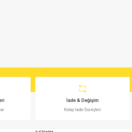
ri
İade & Değişim
lar
Kolay İade Süreçleri