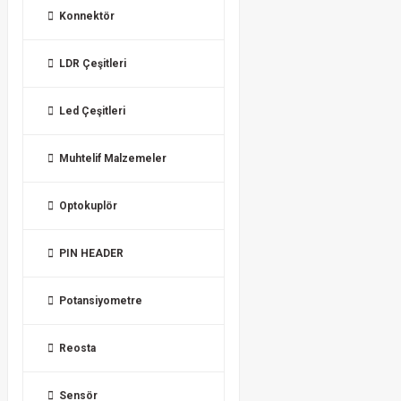
Konnektör
LDR Çeşitleri
Led Çeşitleri
Muhtelif Malzemeler
Optokuplör
PIN HEADER
Potansiyometre
Reosta
Sensör