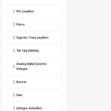
Ptc Çeşitleri
Piezo
Sigorta / Yuva çeşitleri
7W TAŞ DİRENÇ
Analog Dijital Çevirici
Entegre
Buzzer
Diac
Entegre Soketleri