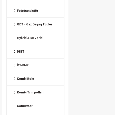
Fototransistör
GDT - Gaz Deşarj Tüpleri
Hybrid Alıcı Verici
IGBT
İzolatör
Kombi Role
Kombi Trimpotları
Komutator