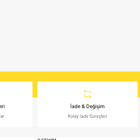
ri
İade & Değişim
lar
Kolay İade Süreçleri