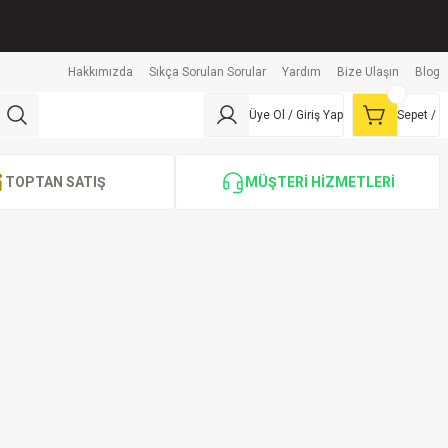
Hakkımızda
Sıkça Sorulan Sorular
Yardım
Bize Ulaşın
Blog
Üye Ol / Giriş Yap
Sepet /
TOPTAN SATIŞ
MÜŞTERİ HİZMETLERİ