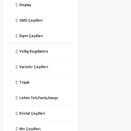
Display
SMD Çeşitleri
Diyot Çeşitleri
Voltaj Regülatörü
Varistör Çeşitleri
Triyak
Lehim Teli,Pasta,Havya
Kristal Çeşitleri
Ntc Çeşitleri