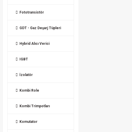
Fototransistör
GDT - Gaz Deşarj Tüpleri
Hybrid Alıcı Verici
IGBT
İzolatör
Kombi Role
Kombi Trimpotları
Komutator