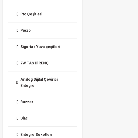
Ptc Çeşitleri
Piezo
Sigorta / Yuva çeşitleri
7W TAŞ DİRENÇ
Analog Dijital Çevirici
Entegre
Buzzer
Diac
Entegre Soketleri