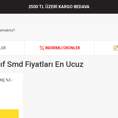
2500 TL ÜZERİ KARGO BEDAVA
LER
İNDİRİMLİ ÜRÜNLER
ıf Smd Fiyatları En Ucuz
NÇ %5 -