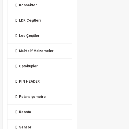
Konnektör
LDR Çeşitleri
Led Çeşitleri
Muhtelif Malzemeler
Optokuplör
PIN HEADER
Potansiyometre
Reosta
Sensör