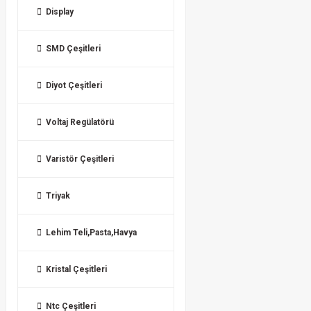
Display
SMD Çeşitleri
Diyot Çeşitleri
Voltaj Regülatörü
Varistör Çeşitleri
Triyak
Lehim Teli,Pasta,Havya
Kristal Çeşitleri
Ntc Çeşitleri