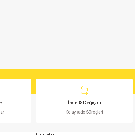
ri
İade & Değişim
lar
Kolay İade Süreçleri