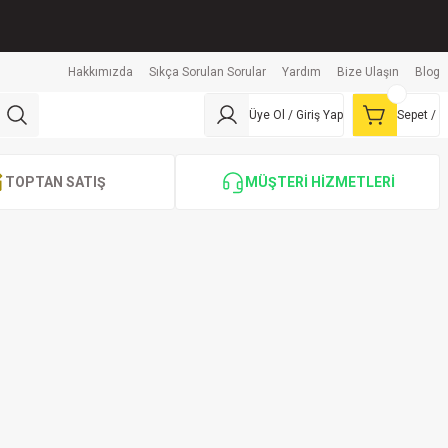
Hakkımızda
Sıkça Sorulan Sorular
Yardım
Bize Ulaşın
Blog
Üye Ol / Giriş Yap
Sepet /
TOPTAN SATIŞ
MÜŞTERİ HİZMETLERİ