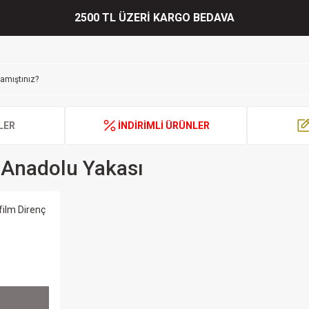
2500 TL ÜZERİ KARGO BEDAVA
LER
İNDİRİMLİ ÜRÜNLER
 Anadolu Yakası
film Direnç