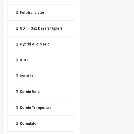
Fototransistör
GDT - Gaz Deşarj Tüpleri
Hybrid Alıcı Verici
IGBT
İzolatör
Kombi Role
Kombi Trimpotları
Komutator