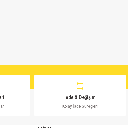
ri
İade & Değişim
lar
Kolay İade Süreçleri