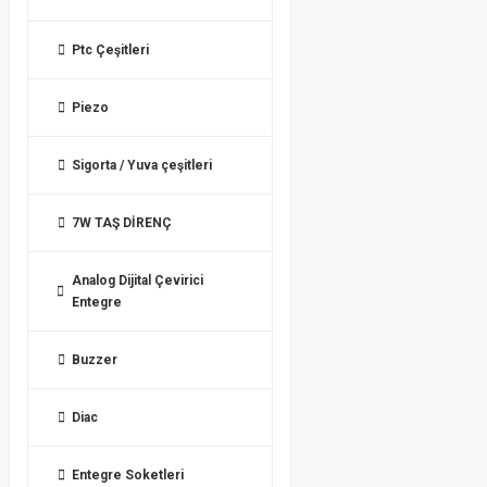
Ptc Çeşitleri
Piezo
Sigorta / Yuva çeşitleri
7W TAŞ DİRENÇ
Analog Dijital Çevirici
Entegre
Buzzer
Diac
Entegre Soketleri