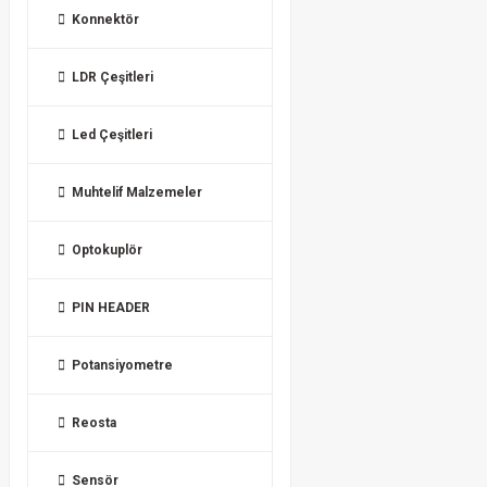
Konnektör
LDR Çeşitleri
Led Çeşitleri
Muhtelif Malzemeler
Optokuplör
PIN HEADER
Potansiyometre
Reosta
Sensör