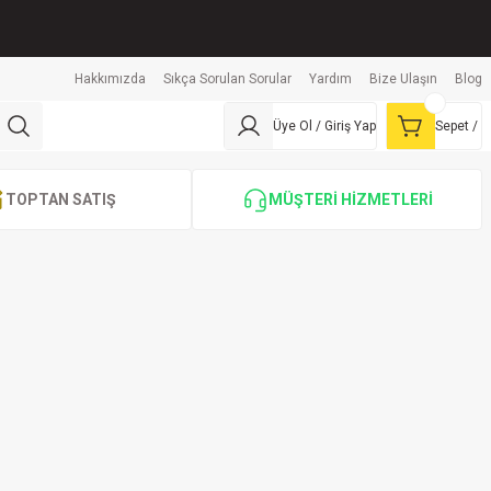
Hakkımızda
Sıkça Sorulan Sorular
Yardım
Bize Ulaşın
Blog
Üye Ol / Giriş Yap
Sepet /
TOPTAN SATIŞ
MÜŞTERİ HİZMETLERİ