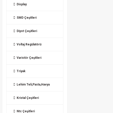
Display
SMD Çeşitleri
Diyot Çeşitleri
Voltaj Regülatörü
Varistör Çeşitleri
Triyak
Lehim Teli,Pasta,Havya
Kristal Çeşitleri
Ntc Çeşitleri