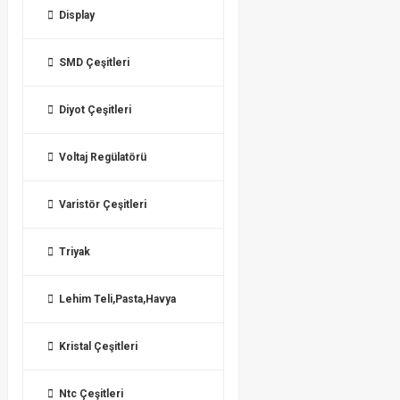
Display
SMD Çeşitleri
Diyot Çeşitleri
Voltaj Regülatörü
Varistör Çeşitleri
Triyak
Lehim Teli,Pasta,Havya
Kristal Çeşitleri
Ntc Çeşitleri