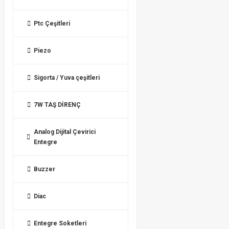
Ptc Çeşitleri
Piezo
Sigorta / Yuva çeşitleri
7W TAŞ DİRENÇ
Analog Dijital Çevirici
Entegre
Buzzer
Diac
Entegre Soketleri