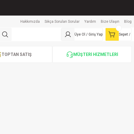
Hakkımızda
Sıkça Sorulan Sorular
Yardım
Bize Ulaşın
Blog
Üye Ol / Giriş Yap
Sepet /
TOPTAN SATIŞ
MÜŞTERİ HİZMETLERİ