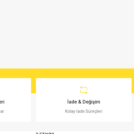
ri
İade & Değişim
lar
Kolay İade Süreçleri