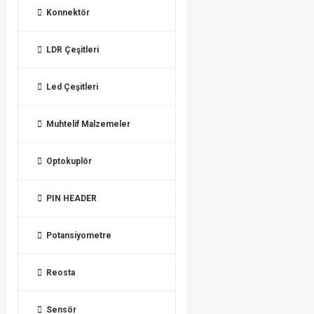
Konnektör
LDR Çeşitleri
Led Çeşitleri
Muhtelif Malzemeler
Optokuplör
PIN HEADER
Potansiyometre
Reosta
Sensör