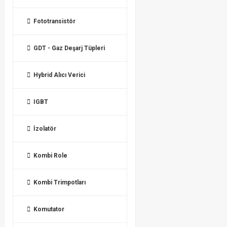
Fototransistör
GDT - Gaz Deşarj Tüpleri
Hybrid Alıcı Verici
IGBT
İzolatör
Kombi Role
Kombi Trimpotları
Komutator