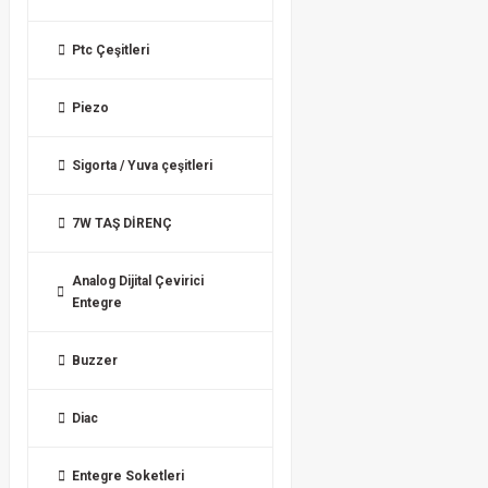
Ptc Çeşitleri
Piezo
Sigorta / Yuva çeşitleri
7W TAŞ DİRENÇ
Analog Dijital Çevirici
Entegre
Buzzer
Diac
Entegre Soketleri