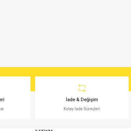
ri
İade & Değişim
lar
Kolay İade Süreçleri