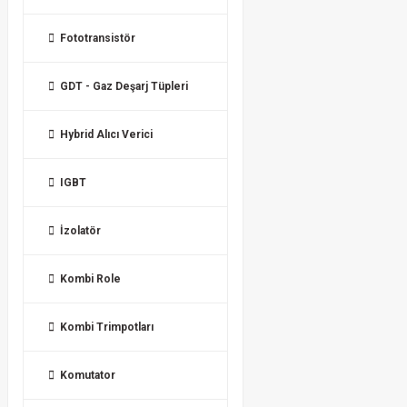
Fototransistör
GDT - Gaz Deşarj Tüpleri
Hybrid Alıcı Verici
IGBT
İzolatör
Kombi Role
Kombi Trimpotları
Komutator