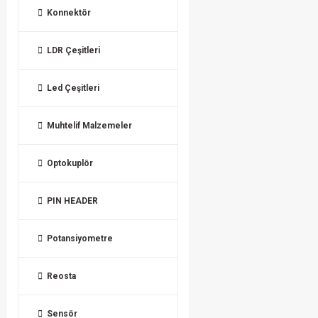
Konnektör
LDR Çeşitleri
Led Çeşitleri
Muhtelif Malzemeler
Optokuplör
PIN HEADER
Potansiyometre
Reosta
Sensör