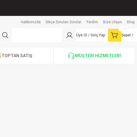
Hakkımızda
Sıkça Sorulan Sorular
Yardım
Bize Ulaşın
Blog
Üye Ol / Giriş Yap
Sepet /
TOPTAN SATIŞ
MÜŞTERİ HİZMETLERİ