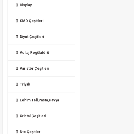
Display
SMD Çeşitleri
Diyot Çeşitleri
Voltaj Regülatörü
Varistör Çeşitleri
Triyak
Lehim Teli,Pasta,Havya
Kristal Çeşitleri
Ntc Çeşitleri