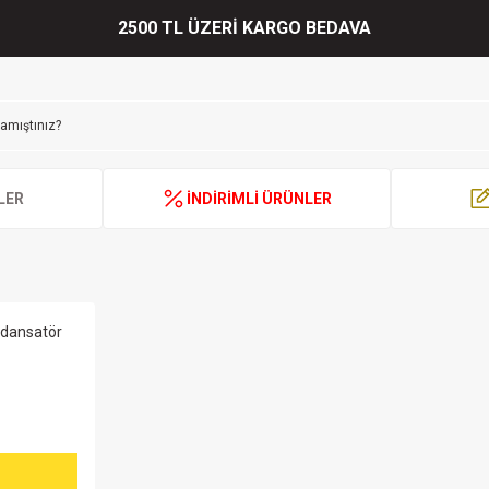
2500 TL ÜZERİ KARGO BEDAVA
LER
İNDİRİMLİ ÜRÜNLER
ndansatör