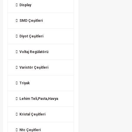
Display
SMD Çeşitleri
Diyot Çeşitleri
Voltaj Regülatörü
Varistör Çeşitleri
Triyak
Lehim Teli,Pasta,Havya
Kristal Çeşitleri
Ntc Çeşitleri