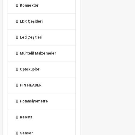
Konnektör
LDR Çeşitleri
Led Çeşitleri
Muhtelif Malzemeler
Optokuplör
PIN HEADER
Potansiyometre
Reosta
Sensör