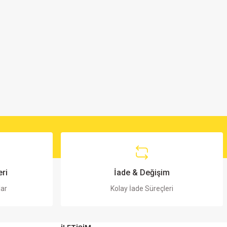
ri
İade & Değişim
lar
Kolay İade Süreçleri