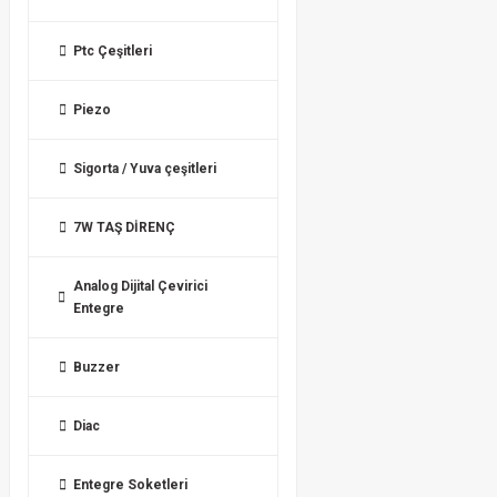
Ptc Çeşitleri
Piezo
Sigorta / Yuva çeşitleri
7W TAŞ DİRENÇ
Analog Dijital Çevirici
Entegre
Buzzer
Diac
Entegre Soketleri