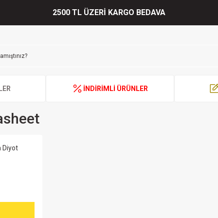
2500 TL ÜZERİ KARGO BEDAVA
LER
İNDİRİMLİ ÜRÜNLER
asheet
 Diyot