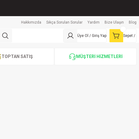
Hakkımızda
Sıkça Sorulan Sorular
Yardım
Bize Ulaşın
Blog
Üye Ol / Giriş Yap
Sepet /
TOPTAN SATIŞ
MÜŞTERİ HİZMETLERİ