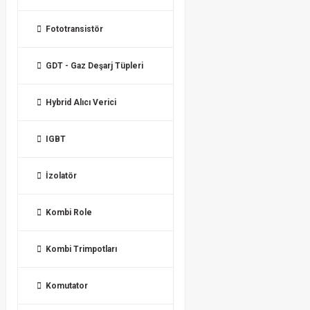
Fototransistör
GDT - Gaz Deşarj Tüpleri
Hybrid Alıcı Verici
IGBT
İzolatör
Kombi Role
Kombi Trimpotları
Komutator