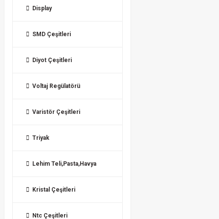
Display
SMD Çeşitleri
Diyot Çeşitleri
Voltaj Regülatörü
Varistör Çeşitleri
Triyak
Lehim Teli,Pasta,Havya
Kristal Çeşitleri
Ntc Çeşitleri