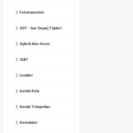
Fototransistör
GDT - Gaz Deşarj Tüpleri
Hybrid Alıcı Verici
IGBT
İzolatör
Kombi Role
Kombi Trimpotları
Komutator