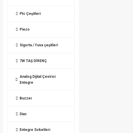
Ptc Çeşitleri
Piezo
Sigorta / Yuva çeşitleri
7W TAŞ DİRENÇ
Analog Dijital Çevirici
Entegre
Buzzer
Diac
Entegre Soketleri