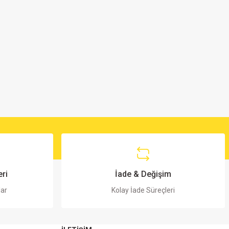
ri
İade & Değişim
lar
Kolay İade Süreçleri