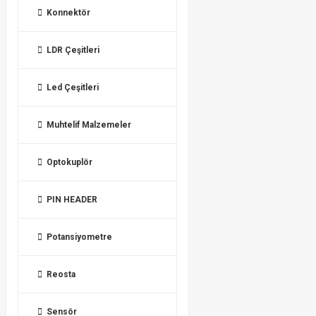
Konnektör
LDR Çeşitleri
Led Çeşitleri
Muhtelif Malzemeler
Optokuplör
PIN HEADER
Potansiyometre
Reosta
Sensör