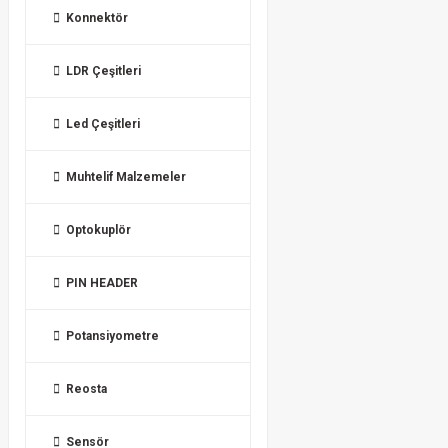
Konnektör
LDR Çeşitleri
Led Çeşitleri
Muhtelif Malzemeler
Optokuplör
PIN HEADER
Potansiyometre
Reosta
Sensör