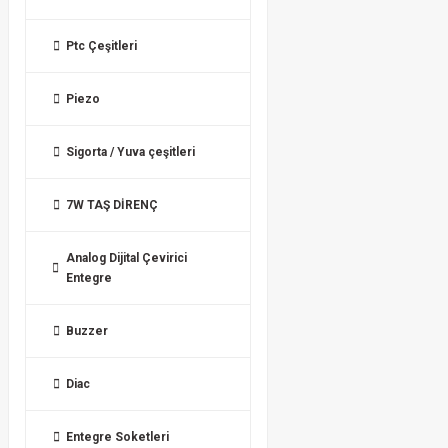
Ptc Çeşitleri
Piezo
Sigorta / Yuva çeşitleri
7W TAŞ DİRENÇ
Analog Dijital Çevirici
Entegre
Buzzer
Diac
Entegre Soketleri