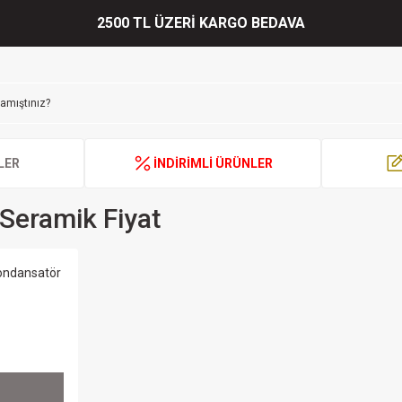
2500 TL ÜZERİ KARGO BEDAVA
LER
İNDİRİMLİ ÜRÜNLER
Seramik Fiyat
ondansatör