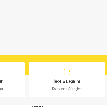
ri
İade & Değişim
lar
Kolay İade Süreçleri