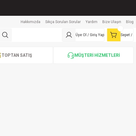
Hakkımızda
Sıkça Sorulan Sorular
Yardım
Bize Ulaşın
Blog
Üye Ol / Giriş Yap
Sepet /
TOPTAN SATIŞ
MÜŞTERİ HİZMETLERİ