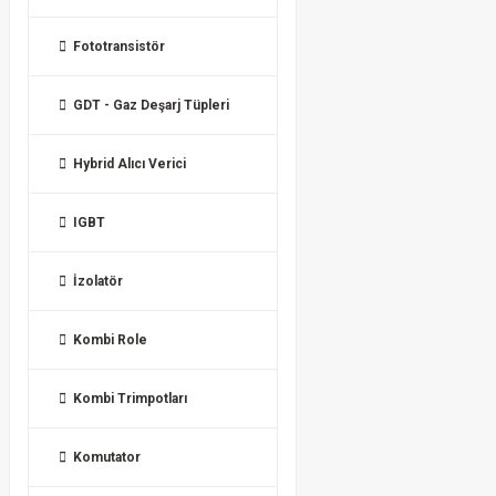
Fototransistör
GDT - Gaz Deşarj Tüpleri
Hybrid Alıcı Verici
IGBT
İzolatör
Kombi Role
Kombi Trimpotları
Komutator