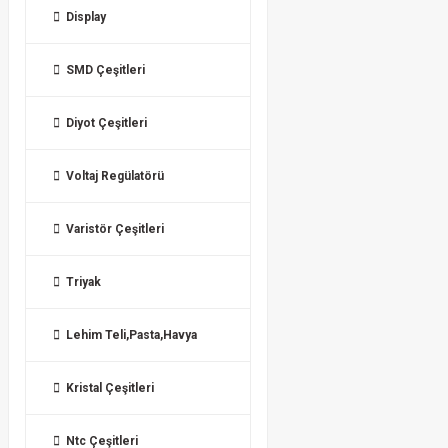
Display
SMD Çeşitleri
Diyot Çeşitleri
Voltaj Regülatörü
Varistör Çeşitleri
Triyak
Lehim Teli,Pasta,Havya
Kristal Çeşitleri
Ntc Çeşitleri