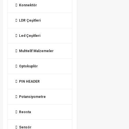
Konnektör
LDR Çeşitleri
Led Çeşitleri
Muhtelif Malzemeler
Optokuplör
PIN HEADER
Potansiyometre
Reosta
Sensör