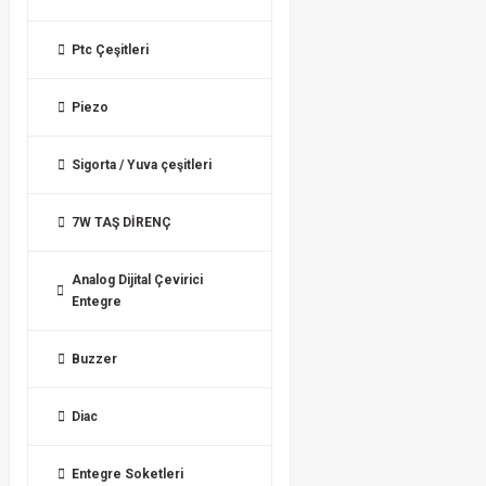
Ptc Çeşitleri
Piezo
Sigorta / Yuva çeşitleri
7W TAŞ DİRENÇ
Analog Dijital Çevirici
Entegre
Buzzer
Diac
Entegre Soketleri