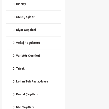
Display
SMD Çeşitleri
Diyot Çeşitleri
Voltaj Regülatörü
Varistör Çeşitleri
Triyak
Lehim Teli,Pasta,Havya
Kristal Çeşitleri
Ntc Çeşitleri