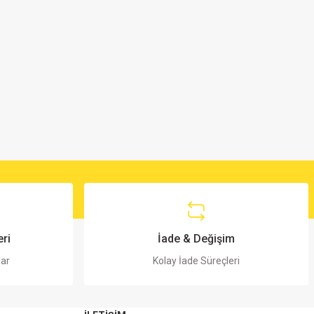
ri
İade & Değişim
lar
Kolay İade Süreçleri