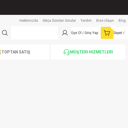
Hakkımızda
Sıkça Sorulan Sorular
Yardım
Bize Ulaşın
Blog
Üye Ol / Giriş Yap
Sepet /
TOPTAN SATIŞ
MÜŞTERİ HİZMETLERİ