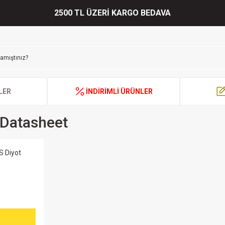
2500 TL ÜZERİ KARGO BEDAVA
LER
İNDİRİMLİ ÜRÜNLER
 Datasheet
 Diyot