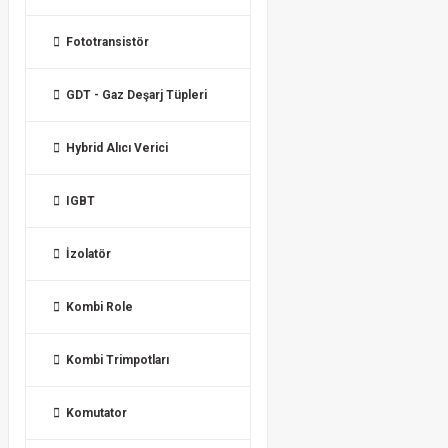
Fototransistör
GDT - Gaz Deşarj Tüpleri
Hybrid Alıcı Verici
IGBT
İzolatör
Kombi Role
Kombi Trimpotları
Komutator