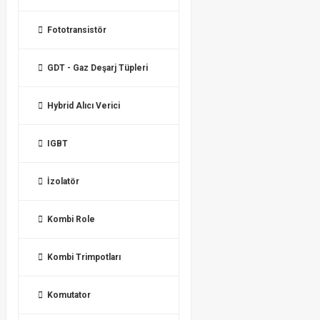
Fototransistör
GDT - Gaz Deşarj Tüpleri
Hybrid Alıcı Verici
IGBT
İzolatör
Kombi Role
Kombi Trimpotları
Komutator