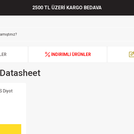
2500 TL ÜZERİ KARGO BEDAVA
LER
İNDİRİMLİ ÜRÜNLER
 Datasheet
 Diyot