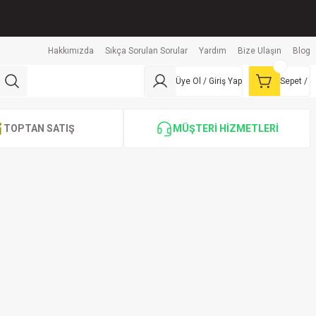
Hakkımızda
Sıkça Sorulan Sorular
Yardım
Bize Ulaşın
Blog
Üye Ol / Giriş Yap
Sepet /
TOPTAN SATIŞ
MÜŞTERİ HİZMETLERİ