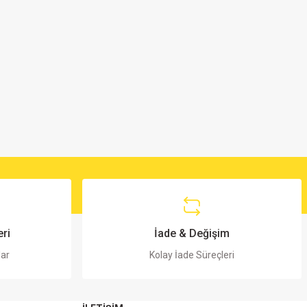
ri
İade & Değişim
lar
Kolay İade Süreçleri