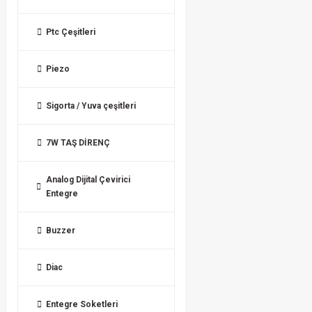
Ptc Çeşitleri
Piezo
Sigorta / Yuva çeşitleri
7W TAŞ DİRENÇ
Analog Dijital Çevirici
Entegre
Buzzer
Diac
Entegre Soketleri