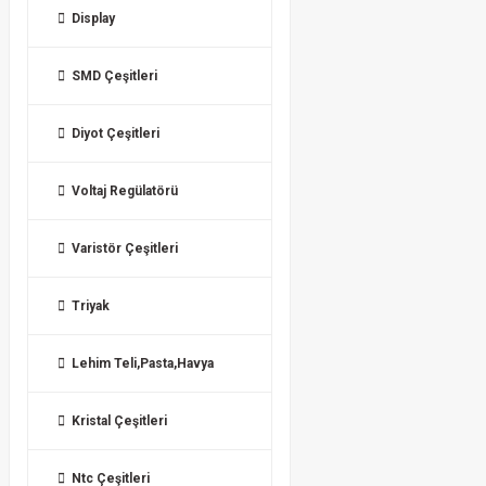
Display
SMD Çeşitleri
Diyot Çeşitleri
Voltaj Regülatörü
Varistör Çeşitleri
Triyak
Lehim Teli,Pasta,Havya
Kristal Çeşitleri
Ntc Çeşitleri