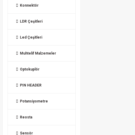
Konnektör
LDR Çeşitleri
Led Çeşitleri
Muhtelif Malzemeler
Optokuplör
PIN HEADER
Potansiyometre
Reosta
Sensör