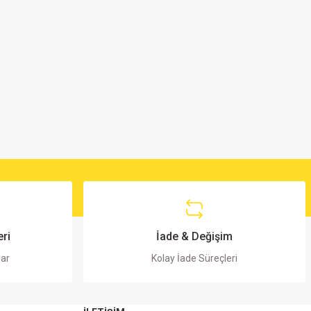
ri
İade & Değişim
lar
Kolay İade Süreçleri