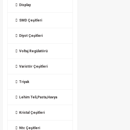
Display
SMD Çeşitleri
Diyot Çeşitleri
Voltaj Regülatörü
Varistör Çeşitleri
Triyak
Lehim Teli,Pasta,Havya
Kristal Çeşitleri
Ntc Çeşitleri