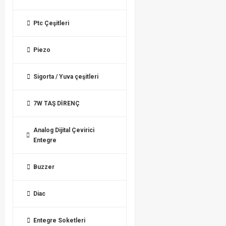
Ptc Çeşitleri
Piezo
Sigorta / Yuva çeşitleri
7W TAŞ DİRENÇ
Analog Dijital Çevirici
Entegre
Buzzer
Diac
Entegre Soketleri