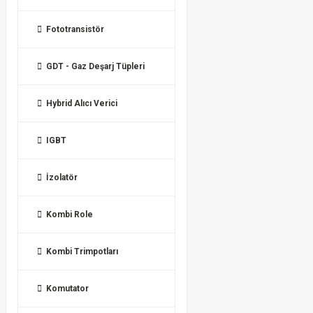
Fototransistör
GDT - Gaz Deşarj Tüpleri
Hybrid Alıcı Verici
IGBT
İzolatör
Kombi Role
Kombi Trimpotları
Komutator