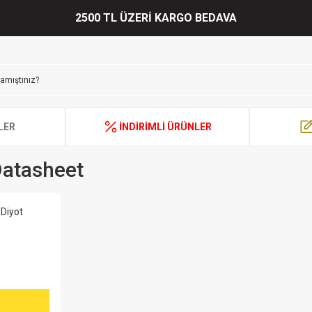
2500 TL ÜZERİ KARGO BEDAVA
LER
İNDİRİMLİ ÜRÜNLER
Datasheet
Diyot