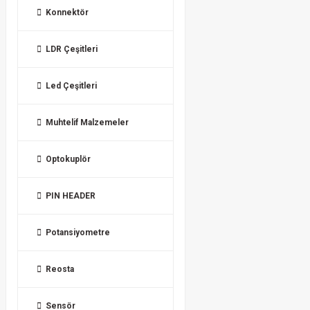
Konnektör
LDR Çeşitleri
Led Çeşitleri
Muhtelif Malzemeler
Optokuplör
PIN HEADER
Potansiyometre
Reosta
Sensör