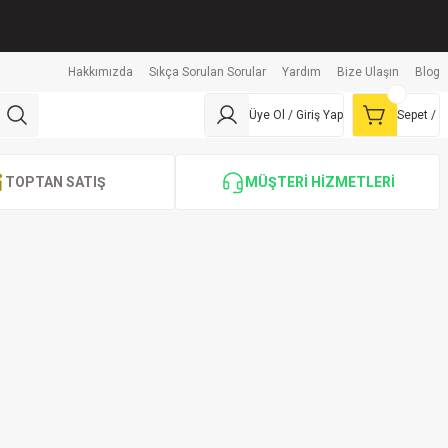
Hakkımızda
Sıkça Sorulan Sorular
Yardım
Bize Ulaşın
Blog
Üye Ol / Giriş Yap
Sepet /
TOPTAN SATIŞ
MÜŞTERİ HİZMETLERİ