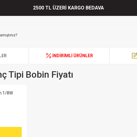
2500 TL ÜZERİ KARGO BEDAVA
LER
İNDİRİMLİ ÜRÜNLER
ç Tipi Bobin Fiyatı
in 1/8W