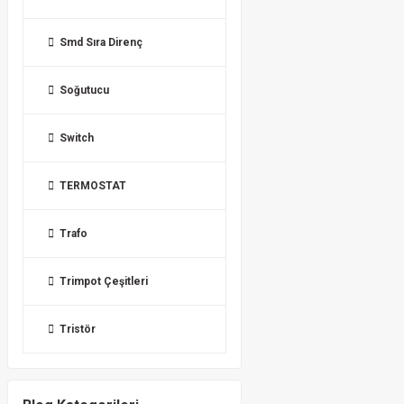
Smd Sıra Direnç
Soğutucu
Switch
TERMOSTAT
Trafo
Trimpot Çeşitleri
Tristör