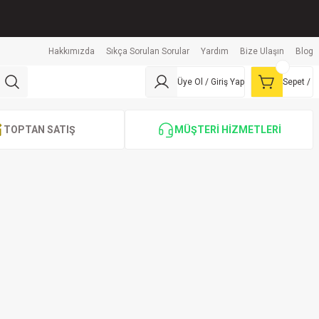
Hakkımızda
Sıkça Sorulan Sorular
Yardım
Bize Ulaşın
Blog
Üye Ol / Giriş Yap
Sepet /
TOPTAN SATIŞ
MÜŞTERİ HİZMETLERİ