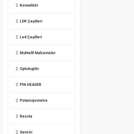
Konnektör
LDR Çeşitleri
Led Çeşitleri
Muhtelif Malzemeler
Optokuplör
PIN HEADER
Potansiyometre
Reosta
Sensör