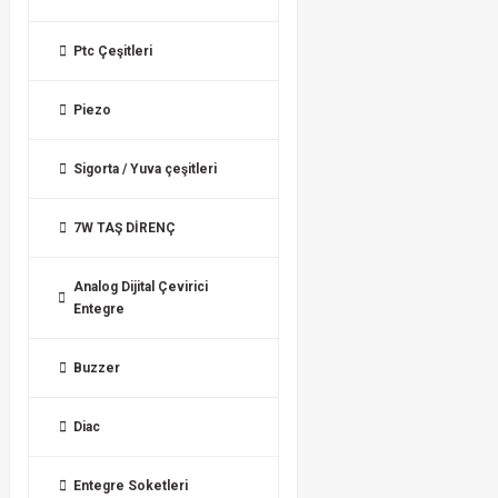
Ptc Çeşitleri
Piezo
Sigorta / Yuva çeşitleri
7W TAŞ DİRENÇ
Analog Dijital Çevirici
Entegre
Buzzer
Diac
Entegre Soketleri