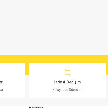
ri
İade & Değişim
lar
Kolay İade Süreçleri