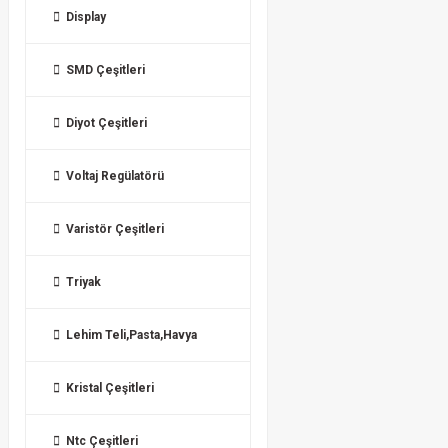
Display
SMD Çeşitleri
Diyot Çeşitleri
Voltaj Regülatörü
Varistör Çeşitleri
Triyak
Lehim Teli,Pasta,Havya
Kristal Çeşitleri
Ntc Çeşitleri