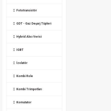
Fototransistör
GDT - Gaz Deşarj Tüpleri
Hybrid Alıcı Verici
IGBT
İzolatör
Kombi Role
Kombi Trimpotları
Komutator