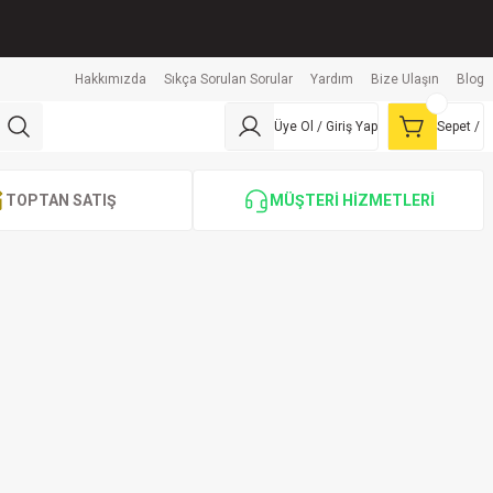
Hakkımızda
Sıkça Sorulan Sorular
Yardım
Bize Ulaşın
Blog
Üye Ol / Giriş Yap
Sepet /
TOPTAN SATIŞ
MÜŞTERİ HİZMETLERİ