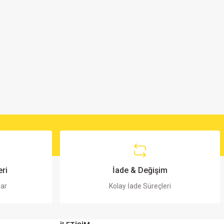
ri
İade & Değişim
lar
Kolay İade Süreçleri