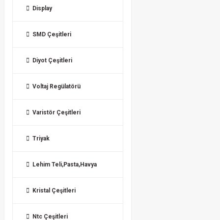
Display
SMD Çeşitleri
Diyot Çeşitleri
Voltaj Regülatörü
Varistör Çeşitleri
Triyak
Lehim Teli,Pasta,Havya
Kristal Çeşitleri
Ntc Çeşitleri