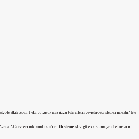
üde etkileyebilir. Peki, bu küçük ama güçlü bileşenlerin devrelerdeki işlevleri nelerdir? İşte
. Ayrıca, AC devrelerinde kondansatörler,
filtreleme
işlevi görerek istenmeyen frekansların