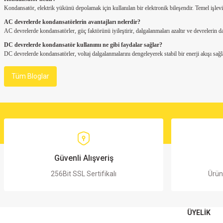
Kondansatör, elektrik yükünü depolamak için kullanılan bir elektronik bileşendir. Temel işlevi
AC devrelerde kondansatörlerin avantajları nelerdir?
AC devrelerde kondansatörler, güç faktörünü iyileştirir, dalgalanmaları azaltır ve devrelerin 
DC devrelerde kondansatör kullanımı ne gibi faydalar sağlar?
DC devrelerde kondansatörler, voltaj dalgalanmalarını dengeleyerek stabil bir enerji akışı sağlar
Tüm Bloglar
Güvenli Alışveriş
256Bit SSL Sertifikalı
Ürün
ÜYELİK