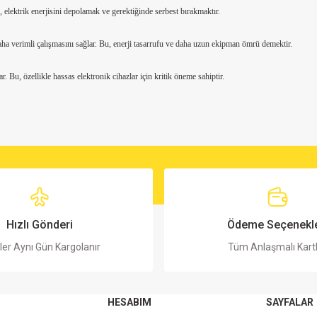
, elektrik enerjisini depolamak ve gerektiğinde serbest bırakmaktır.
daha verimli çalışmasını sağlar. Bu, enerji tasarrufu ve daha uzun ekipman ömrü demektir.
. Bu, özellikle hassas elektronik cihazlar için kritik öneme sahiptir.
Hızlı Gönderi
Ödeme Seçenekle
ler Aynı Gün Kargolanır
Tüm Anlaşmalı Kart
HESABIM
SAYFALAR