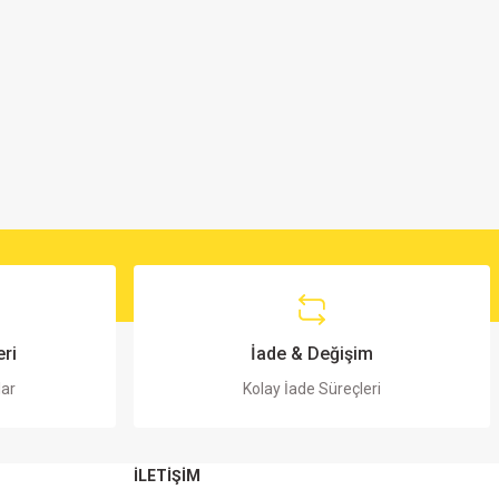
ri
İade & Değişim
lar
Kolay İade Süreçleri
İLETİŞİM