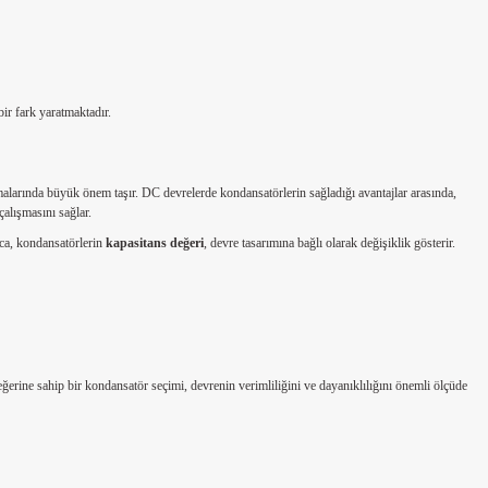
ir fark yaratmaktadır.
malarında büyük önem taşır. DC devrelerde kondansatörlerin sağladığı avantajlar arasında,
alışmasını sağlar.
ıca, kondansatörlerin
kapasitans değeri
, devre tasarımına bağlı olarak değişiklik gösterir.
erine sahip bir kondansatör seçimi, devrenin verimliliğini ve dayanıklılığını önemli ölçüde