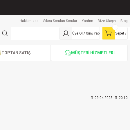
Hakkımızda
Sıkça Sorulan Sorular
Yardım
Bize Ulaşın
Blog
Üye Ol / Giriş Yap
Sepet /
TOPTAN SATIŞ
MÜŞTERİ HİZMETLERİ
09-04-2025
20:10